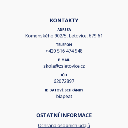
KONTAKTY
ADRESA
Komenského 902/5, Letovice, 679 61
TELEFON
+420 516 474 548
E-MAIL
skola@zsletovice.cz
IČO
62072897
ID DATOVÉ SCHRÁNKY
biapeat
OSTATNÍ INFORMACE
Ochrana osobních údajů