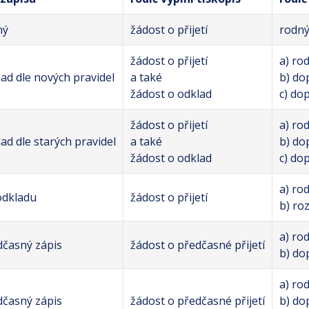
ný
žádost o přijetí
rodný 
žádost o přijetí
a) rod
ad dle nových pravidel
a také
b) do
žádost o odklad
c) do
žádost o přijetí
a) rod
ad dle starých pravidel
a také
b) do
žádost o odklad
c) do
a) rod
odkladu
žádost o přijetí
b) ro
a) rod
dčasný zápis
žádost o předčasné přijetí
b) do
a) rod
dčasný zápis
žádost o předčasné přijetí
b) do