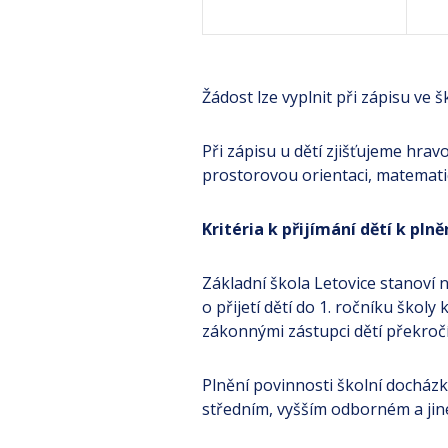
Žádost lze vyplnit při zápisu ve 
Při zápisu u dětí zjišťujeme hra
prostorovou orientaci, matemati
Kritéria k přijímání dětí k pln
Základní škola Letovice stanoví n
o přijetí dětí do 1. ročníku škol
zákonnými zástupci dětí překročí
Plnění povinnosti školní docházky
středním, vyšším odborném a jiné