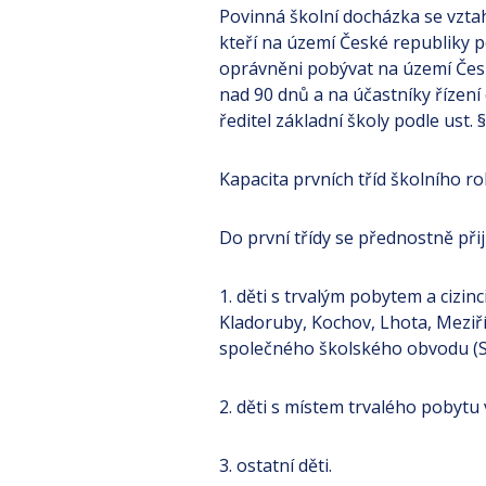
Povinná školní docházka se vzta
kteří na území České republiky po
oprávněni pobývat na území Čes
nad 90 dnů a na účastníky řízení
ředitel základní školy podle ust.
Kapacita prvních tříd školního r
Do první třídy se přednostně přijí
1. děti s trvalým pobytem a cizin
Kladoruby, Kochov, Lhota, Meziří
společného školského obvodu (S
2. děti s místem trvalého pobytu v
3. ostatní děti.