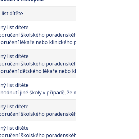
list dítěte
ný list dítěte
poručení školského poradenského zařízení
poručení lékaře nebo klinického psychologa
ný list dítěte
poručení školského poradenského zařízení
poručení dětského lékaře nebo klinického psychologa
ný list dítěte
zhodnutí jiné školy v případě, že mu odklad neudělila naše š
ný list dítěte
poručení školského poradenského zařízení
ný list dítěte
poručení školského poradenského zařízení