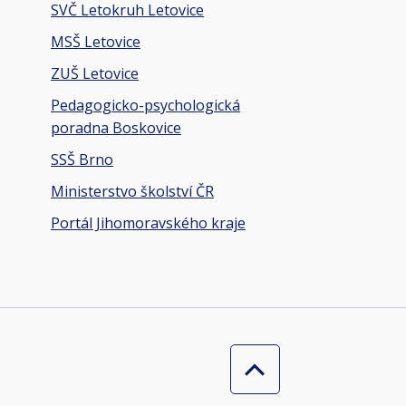
SVČ Letokruh Letovice
MSŠ Letovice
ZUŠ Letovice
Pedagogicko-psychologická
poradna Boskovice
SSŠ Brno
Ministerstvo školství ČR
Portál Jihomoravského kraje