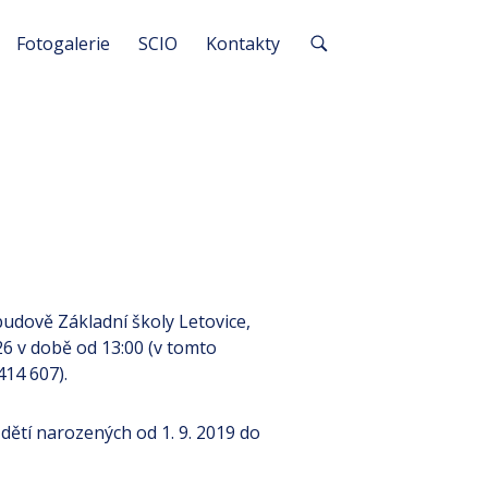
Fotogalerie
SCIO
Kontakty
budově Základní školy Letovice,
26 v době od 13:00 (v tomto
414 607).
dětí narozených od 1. 9. 2019 do