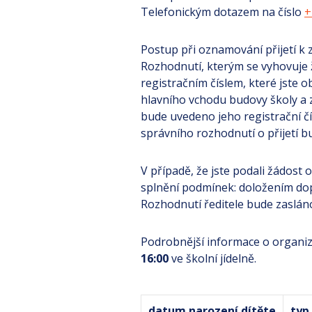
Telefonickým dotazem na číslo
+
Postup při oznamování přijetí k
Rozhodnutí, kterým se vyhovuje 
registračním číslem, které jste 
hlavního vchodu budovy školy a 
bude uvedeno jeho registrační čí
správního rozhodnutí o přijetí b
V případě, že jste podali žádost 
splnění podmínek: doložením do
Rozhodnutí ředitele bude zaslán
Podrobnější informace o organiz
16:00
ve školní jídelně.
datum narození dítěte
typ