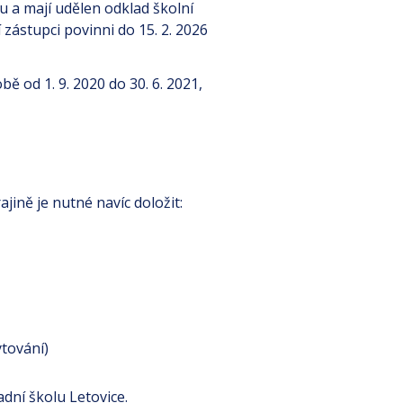
u a mají udělen odklad školní
 zástupci povinni do 15. 2. 2026
ě od 1. 9. 2020 do 30. 6. 2021,
jině je nutné navíc doložit:
tování)
adní školu Letovice.