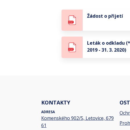
Žádost o přijetí
Leták o odkladu (*
2019 - 31. 3. 2020)
KONTAKTY
OST
ADRESA
Ochr
Komenského 902/5, Letovice, 679
Proh
61