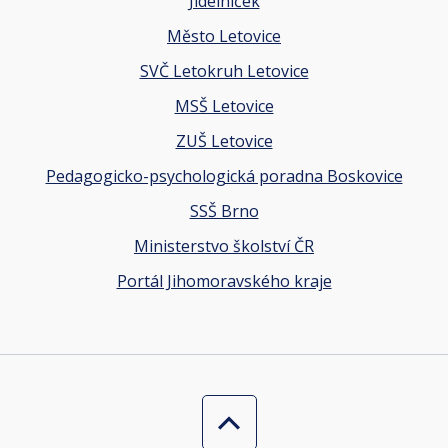
Jídelníček
Město Letovice
SVČ Letokruh Letovice
MSŠ Letovice
ZUŠ Letovice
Pedagogicko-psychologická poradna Boskovice
SSŠ Brno
Ministerstvo školství ČR
Portál Jihomoravského kraje