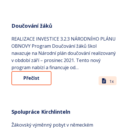
Doučování žáků
REALIZACE INVESTICE 3.2.3 NÁRODNÍHO PLÁNU
OBNOVY Program Doučování žáků škol
navazuje na Národní plán doučování realizovaný
v období září – prosinec 2021. Tento nový
program nabízí a financuje od…
Přečíst
1x
Spolupráce Kirchlinteln
Žákovský výměnný pobyt v německém