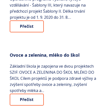
vzdělávání - Šablony III, který navazuje na
předchozí projekt Šablony II. Délka trvání
projektu je od 1. 9. 2020 do 31. 8.…
Přečíst
Ovoce a zelenina, mléko do škol
Základní škola je zapojena ve dvou projektech
SZIF: OVOCE A ZELENINA DO ŠKOL MLÉKO DO
ŠKOL Cílem projektů je podpora zdravé výživy a
zvýšení spotřeby ovoce a zeleniny, zvýšení
spotřeby mléka a…
Přečíst