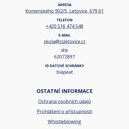
ADRESA
Komenského 902/5, Letovice, 679 61
TELEFON
+420 516 474 548
E-MAIL
skola@zsletovice.cz
IČO
62072897
ID DATOVÉ SCHRÁNKY
biapeat
OSTATNÍ INFORMACE
Ochrana osobních údajů
Prohlášení o přístupnosti
Whistleblowing