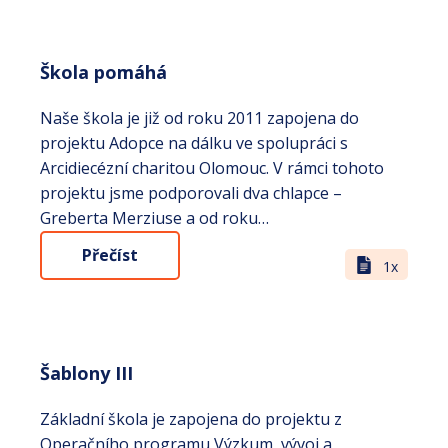
Škola pomáhá
Naše škola je již od roku 2011 zapojena do
projektu Adopce na dálku ve spolupráci s
Arcidiecézní charitou Olomouc. V rámci tohoto
projektu jsme podporovali dva chlapce –
Greberta Merziuse a od roku…
Přečíst
1x
Šablony III
Základní škola je zapojena do projektu z
Operačního programu Výzkum, vývoj a