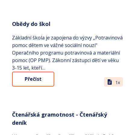
Obědy do škol
Základní škola je zapojena do výzvy „Potravinová
pomoc dětem ve vážné sociální nouzi"
Operačního programu potravinová a materiální
pomoc (OP PMP). Zákonní zástupci dětí ve věku
3-15 let, kteří…
Přečíst
1x
Čtenářská gramotnost - Čtenářský
deník