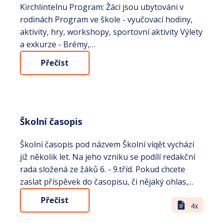
Kirchlintelnu Program: Žáci jsou ubytováni v
rodinách Program ve škole - vyučovací hodiny,
aktivity, hry, workshopy, sportovní aktivity Výlety
a exkurze - Brémy,…
Přečíst
Školní časopis
Školní časopis pod názvem Školní víqět vychází
již několik let. Na jeho vzniku se podílí redakční
rada složená ze žáků 6. - 9.tříd. Pokud chcete
zaslat příspěvek do časopisu, či nějaký ohlas,…
Přečíst
4x