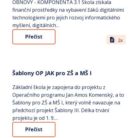
OBNOVY - KOMPONENTA 3.1 Škola získala
finanční prostředky na vybavení žáků digitálními
technologiemi pro jejich rozvoj informatického
myšlení, digitálních…
Přečíst
2x
Šablony OP JAK pro ZŠ a MŠ I
Základní škola je zapojena do projektu z
Operačního programu Jan Amos Komenský, a to
Šablony pro ZŠ a MŠ I, který volně navazuje na
předchozí projekt Šablony III. Délka trvání
projektu je od 1. 9.…
Přečíst