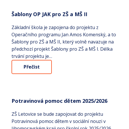
Šablony OP JAK pro ZŠ a MŠ II
Základní škola je zapojena do projektu z
Operačního programu Jan Amos Komenský, a to
Šablony pro ZŠ a MŠ II, který volně navazuje na
předchozí projekt Šablony pro ZŠ a MŠ I. Délka
trvání projektu je…
Přečíst
Potravinová pomoc dětem 2025/2026
ZŠ Letovice se bude zapojovat do projektu
Potravinová pomoc dětem v sociální nouzi v
Jihomoravském kraji pro školní rok 2025/2026.