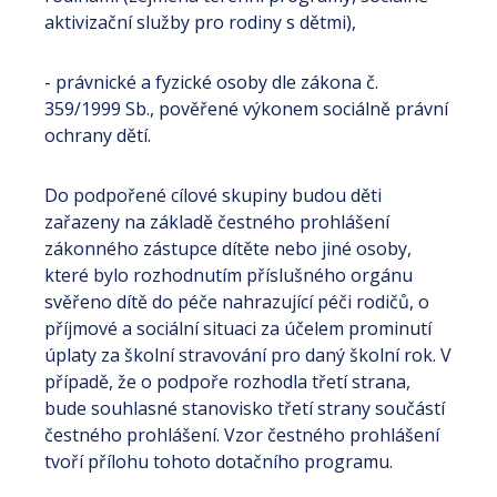
aktivizační služby pro rodiny s dětmi),
- právnické a fyzické osoby dle zákona č.
359/1999 Sb., pověřené výkonem sociálně právní
ochrany dětí.
Do podpořené cílové skupiny budou děti
zařazeny na základě čestného prohlášení
zákonného zástupce dítěte nebo jiné osoby,
které bylo rozhodnutím příslušného orgánu
svěřeno dítě do péče nahrazující péči rodičů, o
příjmové a sociální situaci za účelem prominutí
úplaty za školní stravování pro daný školní rok. V
případě, že o podpoře rozhodla třetí strana,
bude souhlasné stanovisko třetí strany součástí
čestného prohlášení. Vzor čestného prohlášení
tvoří přílohu tohoto dotačního programu.