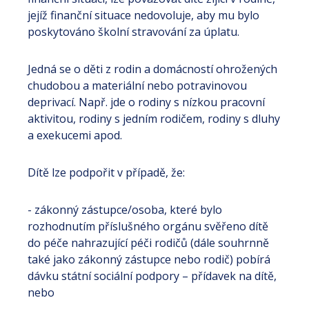
jejíž finanční situace nedovoluje, aby mu bylo
poskytováno školní stravování za úplatu.
Jedná se o děti z rodin a domácností ohrožených
chudobou a materiální nebo potravinovou
deprivací. Např. jde o rodiny s nízkou pracovní
aktivitou, rodiny s jedním rodičem, rodiny s dluhy
a exekucemi apod.
Dítě lze podpořit v případě, že:
- zákonný zástupce/osoba, které bylo
rozhodnutím příslušného orgánu svěřeno dítě
do péče nahrazující péči rodičů (dále souhrnně
také jako zákonný zástupce nebo rodič) pobírá
dávku státní sociální podpory – přídavek na dítě,
nebo