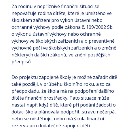
Za rodinu v nepříznivé finanční situaci se
nepovažuje rodina dítěte, které je umístěno ve
školském zařízení pro výkon ústavní nebo
ochranné výchovy podle zákona č. 109/2002 Sb.,
o výkonu ústavní výchovy nebo ochranné
výchovy ve školských zařízeních a o preventivně
výchovné péči ve školských zařízeních a o změně
některých dalších zákonů, ve znění pozdějších
předpisů.
Do projektu zapojené školy je možné zařadit dítě
také později, v průběhu školního roku, a to za
předpokladu, že škola má na podpoření dalšího
dítěte finanční prostředky. Tato situace může
nastat např. když dítě, které při podání žádosti o
dotaci škola plánovala podpořit, stravu nečerpá,
nebo se odstěhuje, nebo má škola finanční
rezervu pro dodatečné zapojení dětí.