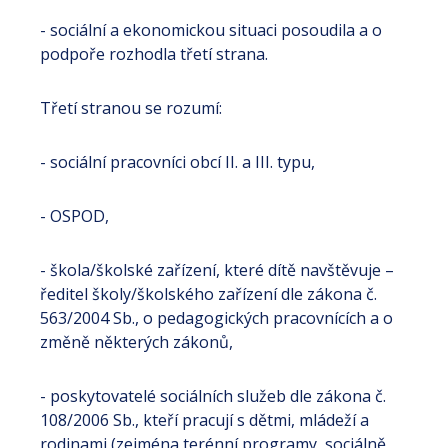
- sociální a ekonomickou situaci posoudila a o
podpoře rozhodla třetí strana.
Třetí stranou se rozumí:
- sociální pracovníci obcí II. a III. typu,
- OSPOD,
- škola/školské zařízení, které dítě navštěvuje –
ředitel školy/školského zařízení dle zákona č.
563/2004 Sb., o pedagogických pracovnících a o
změně některých zákonů,
- poskytovatelé sociálních služeb dle zákona č.
108/2006 Sb., kteří pracují s dětmi, mládeží a
rodinami (zejména terénní programy, sociálně