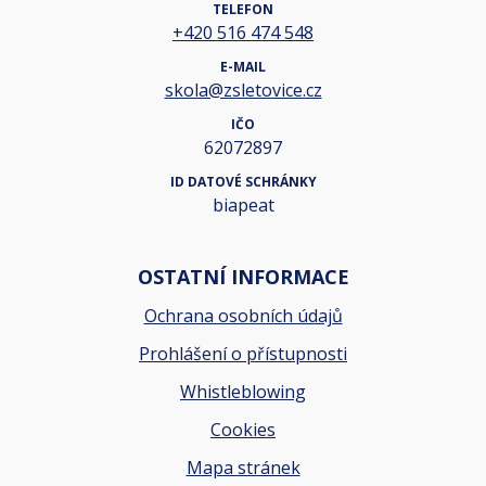
TELEFON
+420 516 474 548
E-MAIL
skola@zsletovice.cz
IČO
62072897
ID DATOVÉ SCHRÁNKY
biapeat
OSTATNÍ INFORMACE
Ochrana osobních údajů
Prohlášení o přístupnosti
Whistleblowing
Cookies
Mapa stránek