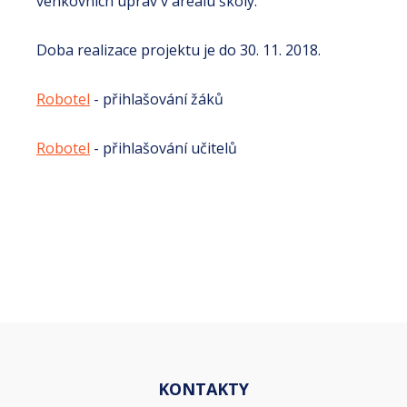
venkovních úprav v areálu školy.
Doba realizace projektu je do 30. 11. 2018.
Robotel
- přihlašování žáků
Robotel
- přihlašování učitelů
KONTAKTY