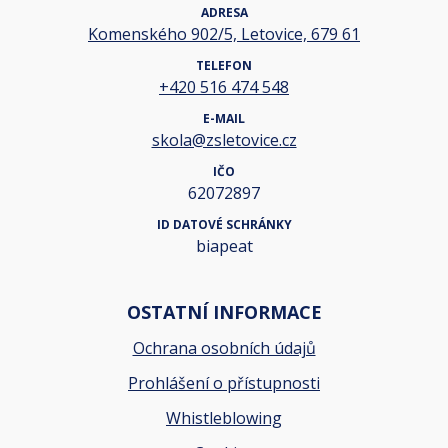
ADRESA
Komenského 902/5, Letovice, 679 61
TELEFON
+420 516 474 548
E-MAIL
skola@zsletovice.cz
IČO
62072897
ID DATOVÉ SCHRÁNKY
biapeat
OSTATNÍ INFORMACE
Ochrana osobních údajů
Prohlášení o přístupnosti
Whistleblowing