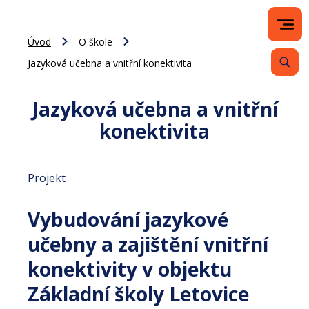
Úvod
O škole
Jazyková učebna a vnitřní konektivita
Jazyková učebna a vnitřní
konektivita
Projekt
Vybudování jazykové
učebny a zajištění vnitřní
konektivity v objektu
Základní školy Letovice