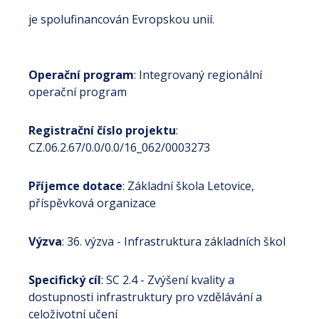
je spolufinancován Evropskou unií.
Operační program
: Integrovaný regionální
operační program
Registrační číslo projektu
:
CZ.06.2.67/0.0/0.0/16_062/0003273
Příjemce dotace
: Základní škola Letovice,
příspěvková organizace
Výzva
: 36. výzva - Infrastruktura základních škol
Specifický cíl
: SC 2.4 - Zvýšení kvality a
dostupnosti infrastruktury pro vzdělávání a
celoživotní učení