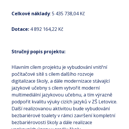
Celkové náklady
: 5 435 738,04 Kč
Dotace:
4 892 164,22 Kč
Stručný popis projektu:
Hlavním cílem projektu je vybudování vnitřní
počítačové sítě s cílem dalšího rozvoje
digitalizace školy, a dále modernizace stávající
jazykové učebny s cílem vytvořit moderní
multimediální jazykovou učebnu, a tím výrazně
podpořit kvalitu výuky cizích jazyků v ZŠ Letovice.
Další realizovanou aktivitou bude vybudování
bezbariérové toalety v rámci završení kompletní
bezbariérovosti školy a dále realizace