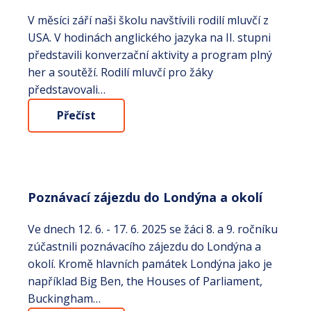
V měsíci září naši školu navštívili rodilí mluvčí z
USA. V hodinách anglického jazyka na II. stupni
představili konverzační aktivity a program plný
her a soutěží. Rodilí mluvčí pro žáky
představovali…
Přečíst
Poznávací zájezdu do Londýna a okolí
Ve dnech 12. 6. - 17. 6. 2025 se žáci 8. a 9. ročníku
zúčastnili poznávacího zájezdu do Londýna a
okolí. Kromě hlavních památek Londýna jako je
například Big Ben, the Houses of Parliament,
Buckingham…