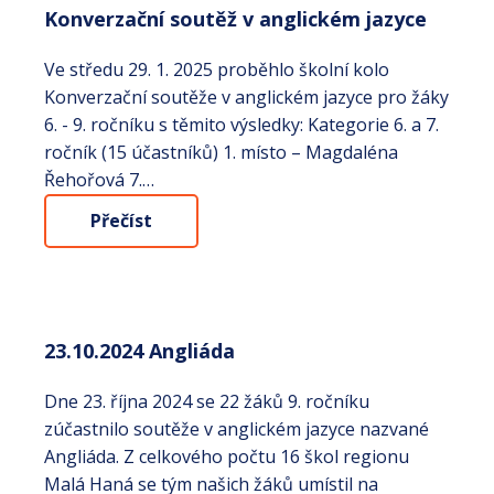
Konverzační soutěž v anglickém jazyce
Ve středu 29. 1. 2025 proběhlo školní kolo
Konverzační soutěže v anglickém jazyce pro žáky
6. - 9. ročníku s těmito výsledky: Kategorie 6. a 7.
ročník (15 účastníků) 1. místo – Magdaléna
Řehořová 7.…
Přečíst
23.10.2024 Angliáda
Dne 23. října 2024 se 22 žáků 9. ročníku
zúčastnilo soutěže v anglickém jazyce nazvané
Angliáda. Z celkového počtu 16 škol regionu
Malá Haná se tým našich žáků umístil na