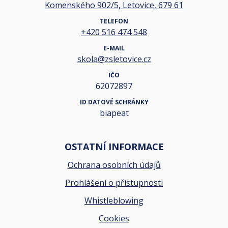
Komenského 902/5, Letovice, 679 61
TELEFON
+420 516 474 548
E-MAIL
skola@zsletovice.cz
IČO
62072897
ID DATOVÉ SCHRÁNKY
biapeat
OSTATNÍ INFORMACE
Ochrana osobních údajů
Prohlášení o přístupnosti
Whistleblowing
Cookies