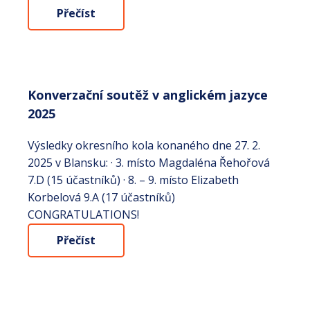
Přečíst
Konverzační soutěž v anglickém jazyce
2025
Výsledky okresního kola konaného dne 27. 2.
2025 v Blansku: · 3. místo Magdaléna Řehořová
7.D (15 účastníků) · 8. – 9. místo Elizabeth
Korbelová 9.A (17 účastníků)
CONGRATULATIONS!
Přečíst