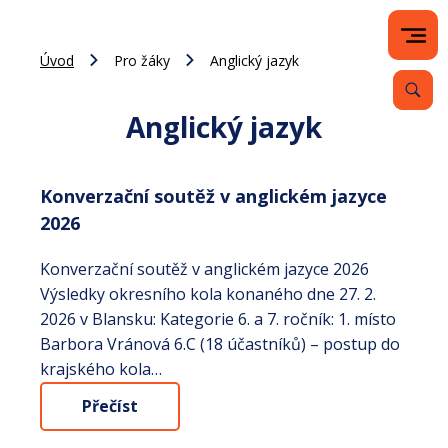
Úvod
Pro žáky
Anglický jazyk
Anglický jazyk
Konverzační soutěž v anglickém jazyce
2026
Konverzační soutěž v anglickém jazyce 2026
Výsledky okresního kola konaného dne 27. 2.
2026 v Blansku: Kategorie 6. a 7. ročník: 1. místo
Barbora Vránová 6.C (18 účastníků) – postup do
krajského kola…
Přečíst