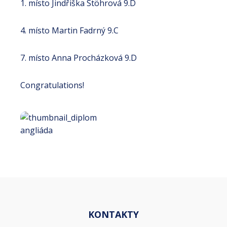
1. místo Jindřiška Stöhrová 9.D
4. místo Martin Fadrný 9.C
7. místo Anna Procházková 9.D
Congratulations!
KONTAKTY