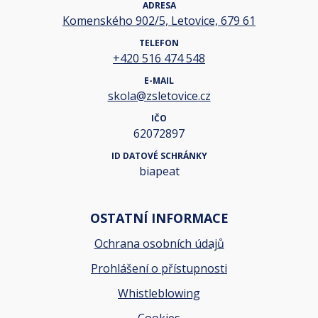
ADRESA
Komenského 902/5, Letovice, 679 61
TELEFON
+420 516 474 548
E-MAIL
skola@zsletovice.cz
IČO
62072897
ID DATOVÉ SCHRÁNKY
biapeat
OSTATNÍ INFORMACE
Ochrana osobních údajů
Prohlášení o přístupnosti
Whistleblowing