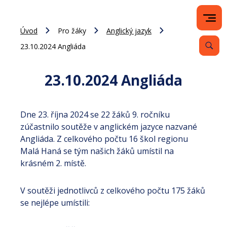
Úvod
Pro žáky
Anglický jazyk
23.10.2024 Angliáda
23.10.2024 Angliáda
Dne 23. října 2024 se 22 žáků 9. ročníku
zúčastnilo soutěže v anglickém jazyce nazvané
Angliáda. Z celkového počtu 16 škol regionu
Malá Haná se tým našich žáků umístil na
krásném 2. místě.
V soutěži jednotlivců z celkového počtu 175 žáků
se nejlépe umístili: