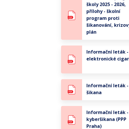
školy 2025 - 2026,
přílohy - školní
program proti
šikanování, krizov
plán
Informační leták -
elektronické ciga
Informační leták -
šikana
Informační leták -
kyberšikana (PPP
Praha)