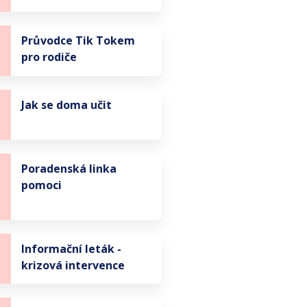
Průvodce Tik Tokem
pro rodiče
Jak se doma učit
Poradenská linka
pomoci
Informační leták -
krizová intervence