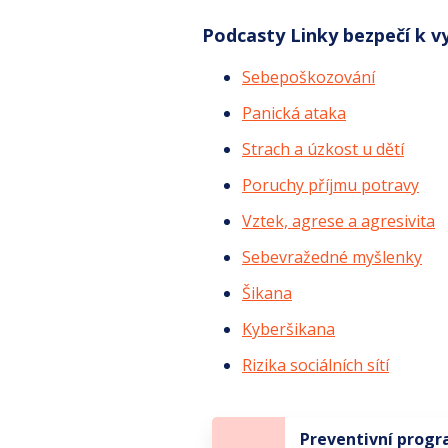
Podcasty Linky bezpečí k 
Sebepoškozování
Panická ataka
Strach a úzkost u dětí
Poruchy příjmu potravy
Vztek, agrese a agresivita
Sebevražedné myšlenky
Šikana
Kyberšikana
Rizika sociálních sítí
Preventivní prog