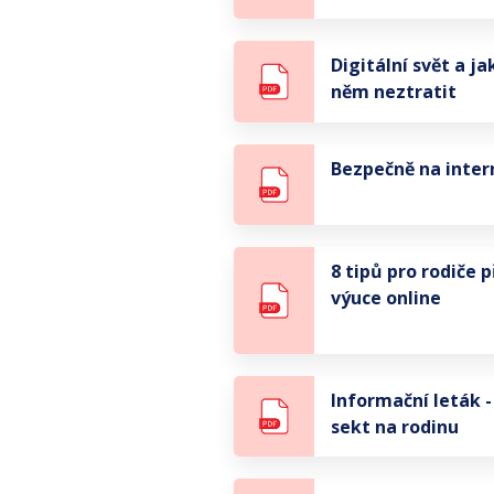
Digitální svět a ja
něm neztratit
Bezpečně na inter
8 tipů pro rodiče p
výuce online
Informační leták - 
sekt na rodinu