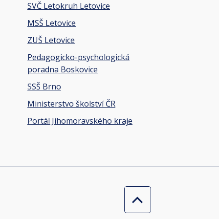
SVČ Letokruh Letovice
MSŠ Letovice
ZUŠ Letovice
Pedagogicko-psychologická
poradna Boskovice
SSŠ Brno
Ministerstvo školství ČR
Portál Jihomoravského kraje