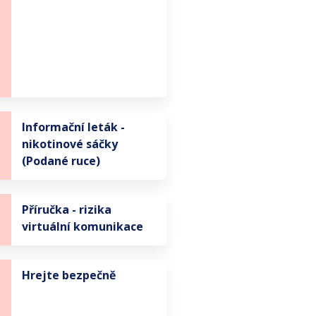
Informační leták -
nikotinové sáčky
(Podané ruce)
Příručka - rizika
virtuální komunikace
Hrejte bezpečně