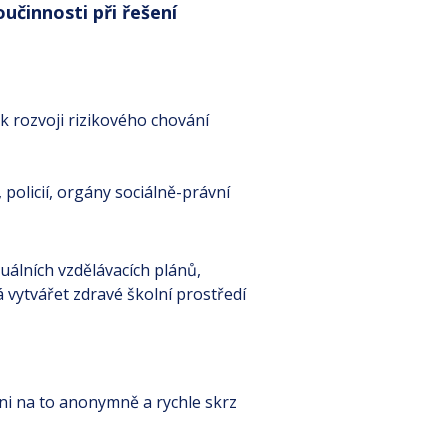
učinnosti při řešení
 k rozvoji rizikového chování
policií, orgány sociálně-právní
uálních vzdělávacích plánů,
vytvářet zdravé školní prostředí
i na to anonymně a rychle skrz