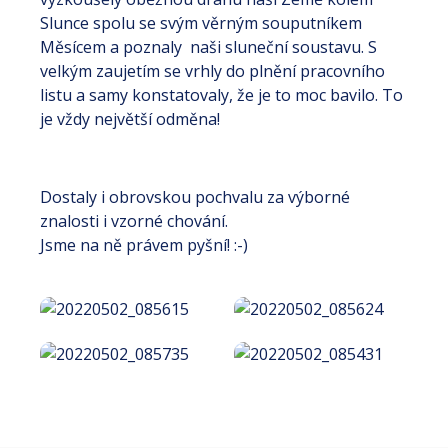
Slunce spolu se svým věrným souputníkem
Měsícem a poznaly naši sluneční soustavu. S
velkým zaujetím se vrhly do plnění pracovního
listu a samy konstatovaly, že je to moc bavilo. To
je vždy největší odměna!
Dostaly i obrovskou pochvalu za výborné
znalosti i vzorné chování.
Jsme na ně právem pyšní! :-)