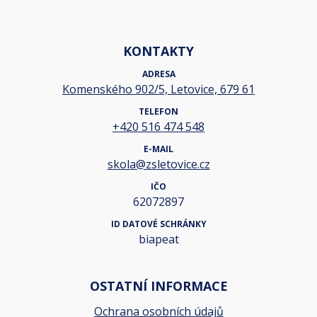
KONTAKTY
ADRESA
Komenského 902/5, Letovice, 679 61
TELEFON
+420 516 474 548
E-MAIL
skola@zsletovice.cz
IČO
62072897
ID DATOVÉ SCHRÁNKY
biapeat
OSTATNÍ INFORMACE
Ochrana osobních údajů