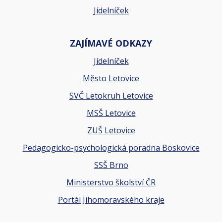
Jídelníček
ZAJÍMAVÉ ODKAZY
Jídelníček
Město Letovice
SVČ Letokruh Letovice
MSŠ Letovice
ZUŠ Letovice
Pedagogicko-psychologická poradna Boskovice
SSŠ Brno
Ministerstvo školství ČR
Portál Jihomoravského kraje