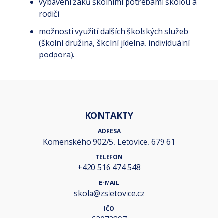
vybavení žáků školními potřebami školou a
rodiči
možnosti využití dalších školských služeb
(školní družina, školní jídelna, individuální
podpora).
KONTAKTY
ADRESA
Komenského 902/5, Letovice, 679 61
TELEFON
+420 516 474 548
E-MAIL
skola@zsletovice.cz
IČO