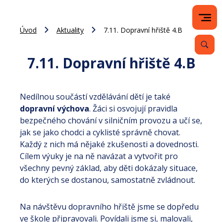
Úvod
Aktuality
7.11. Dopravní hřiště 4.B
7.11. Dopravní hřiště 4.B
Nedílnou součástí vzdělávání dětí je také
dopravní výchova
. Žáci si osvojují pravidla
bezpečného chování v silničním provozu a učí se,
jak se jako chodci a cyklisté správně chovat.
Každý z nich má nějaké zkušenosti a dovednosti.
Cílem výuky je na ně navázat a vytvořit pro
všechny pevný základ, aby děti dokázaly situace,
do kterých se dostanou, samostatně zvládnout.
Na návštěvu dopravního hřiště jsme se dopředu
ve škole připravovali. Povídali jsme si, malovali,