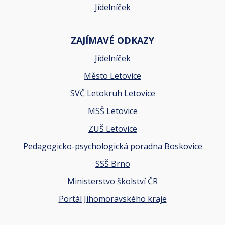
Jídelníček
ZAJÍMAVÉ ODKAZY
Jídelníček
Město Letovice
SVČ Letokruh Letovice
MSŠ Letovice
ZUŠ Letovice
Pedagogicko-psychologická poradna Boskovice
SSŠ Brno
Ministerstvo školství ČR
Portál Jihomoravského kraje