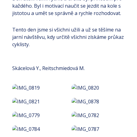
každého. Byl i motivací naučit se jezdit na kole s
jistotou a umět se správně a rychle rozhodovat.
Tento den jsme si všichni užili a už se těšíme na
jarní návštěvu, kdy určitě všichni získáme průkaz
cyklisty.
Skácelová Y., Reitschmiedová M.