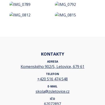
KONTAKTY
ADRESA
Komenského 902/5, Letovice, 679 61
TELEFON
+420 516 474 548
E-MAIL
skola@zsletovice.cz
IČO
62072897