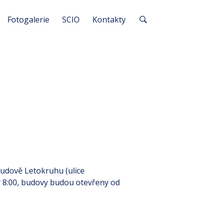
Fotogalerie
SCIO
Kontakty
 budově Letokruhu (ulice
 v 8:00, budovy budou otevřeny od