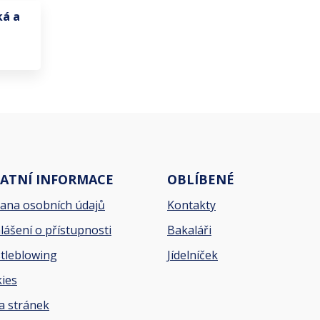
ká a
ATNÍ INFORMACE
OBLÍBENÉ
ana osobních údajů
Kontakty
lášení o přístupnosti
Bakaláři
tleblowing
Jídelníček
ies
 stránek