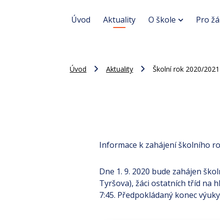
Úvod
Aktuality
O škole
Pro žá
Úvod
Aktuality
Školní rok 2020/2021
Informace k zahájení školního r
Dne 1. 9. 2020 bude zahájen školn
Tyršova), žáci ostatních tříd na
7:45. Předpokládaný konec výuky 