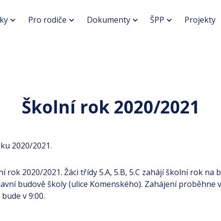
ky
Pro rodiče
Dokumenty
ŠPP
Projekty
Školní rok 2020/2021
oku 2020/2021.
í rok 2020/2021. Žáci třídy 5.A, 5.B, 5.C zahájí školní rok na
 hlavní budově školy (ulice Komenského). Zahájení proběhne
bude v 9:00.