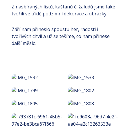
Z nasbíraných listů, kaštanů či žaludů jsme také
tvořili ve třídě podzimní dekorace a obrázky.
Září nám přineslo spoustu her, radosti i
tvořivých chvil a už se těšíme, co nám přinese
další měsíc.