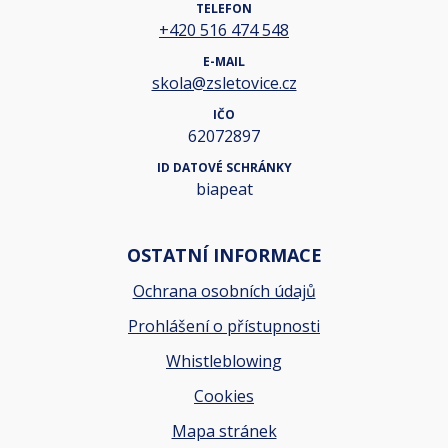
TELEFON
+420 516 474 548
E-MAIL
skola@zsletovice.cz
IČO
62072897
ID DATOVÉ SCHRÁNKY
biapeat
OSTATNÍ INFORMACE
Ochrana osobních údajů
Prohlášení o přístupnosti
Whistleblowing
Cookies
Mapa stránek