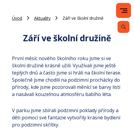
Úvod
Aktuality
Září ve školní družině
Září ve školní družině
První měsíc nového školního roku jsme si ve
školní družině krásně užili. Využívali jsme ještě
teplých dnů a často jsme si hráli na školní terase.
Společně jsme chodili na podzimní procházky do
přírody, kde jsme pozorovali měnící se barvy listí
a nasávali kouzelnou atmosféru babího léta.
V parku jsme sbírali podzimní poklady přírody a
děti pomocí své fantazie vytvořily krásné bydlení
pro podzimní skřítky.