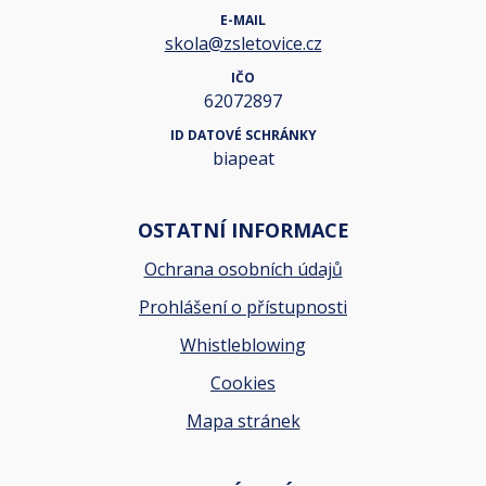
E-MAIL
skola@zsletovice.cz
IČO
62072897
ID DATOVÉ SCHRÁNKY
biapeat
OSTATNÍ INFORMACE
Ochrana osobních údajů
Prohlášení o přístupnosti
Whistleblowing
Cookies
Mapa stránek