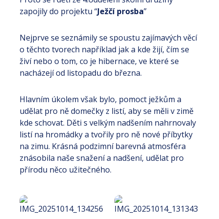
zapojily do projektu “
Ježčí prosba
”
Nejprve se seznámily se spoustu zajímavých věcí
o těchto tvorech například jak a kde žijí, čím se
živí nebo o tom, co je hibernace, ve které se
nacházejí od listopadu do března.
Hlavním úkolem však bylo, pomoct ježkům a
udělat pro ně domečky z listí, aby se měli v zimě
kde schovat. Děti s velkým nadšením nahrnovaly
listí na hromádky a tvořily pro ně nové příbytky
na zimu. Krásná podzimní barevná atmosféra
znásobila naše snažení a nadšení, udělat pro
přírodu něco užitečného.