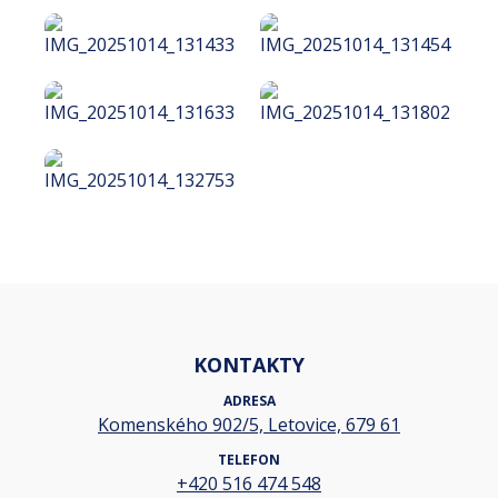
KONTAKTY
ADRESA
Komenského 902/5, Letovice, 679 61
TELEFON
+420 516 474 548