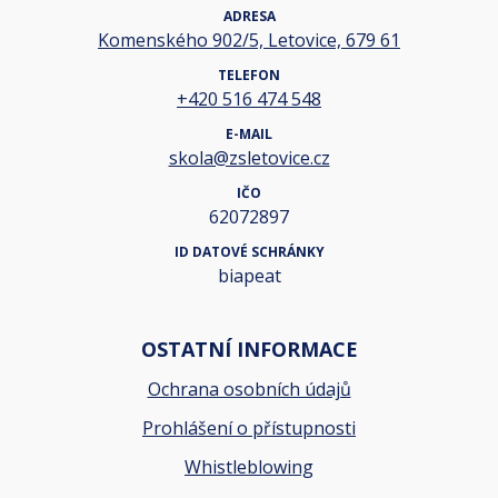
ADRESA
Komenského 902/5, Letovice, 679 61
TELEFON
+420 516 474 548
E-MAIL
skola@zsletovice.cz
IČO
62072897
ID DATOVÉ SCHRÁNKY
biapeat
OSTATNÍ INFORMACE
Ochrana osobních údajů
Prohlášení o přístupnosti
Whistleblowing