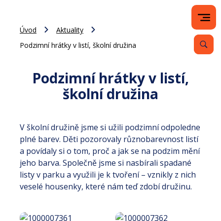
Úvod
Aktuality
Podzimní hrátky v listí, školní družina
Podzimní hrátky v listí,
školní družina
V školní družině jsme si užili podzimní odpoledne
plné barev. Děti pozorovaly různobarevnost listí
a povídaly si o tom, proč a jak se na podzim mění
jeho barva. Společně jsme si nasbírali spadané
listy v parku a využili je k tvoření – vznikly z nich
veselé housenky, které nám teď zdobí družinu.