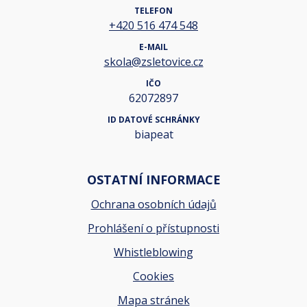
TELEFON
+420 516 474 548
E-MAIL
skola@zsletovice.cz
IČO
62072897
ID DATOVÉ SCHRÁNKY
biapeat
OSTATNÍ INFORMACE
Ochrana osobních údajů
Prohlášení o přístupnosti
Whistleblowing
Cookies
Mapa stránek