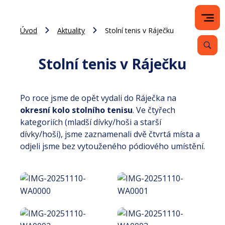
Úvod
Aktuality
Stolní tenis v Ráječku
Stolní tenis v Ráječku
Po roce jsme de opět vydali do Ráječka na
okresní kolo stolního tenisu
. Ve čtyřech
kategoriích (mladší dívky/hoši a starší
dívky/hoši), jsme zaznamenali dvě čtvrtá místa a
odjeli jsme bez vytouženého pódiového umístění.