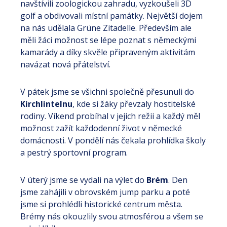
navštívili zoologickou zahradu, vyzkoušeli 3D
golf a obdivovali místní památky. Největší dojem
na nás udělala Grüne Zitadelle. Především ale
měli žáci možnost se lépe poznat s německými
kamarády a díky skvěle připraveným aktivitám
navázat nová přátelství.
V pátek jsme se všichni společně přesunuli do
Kirchlintelnu
, kde si žáky převzaly hostitelské
rodiny. Víkend probíhal v jejich režii a každý měl
možnost zažít každodenní život v německé
domácnosti. V pondělí nás čekala prohlídka školy
a pestrý sportovní program.
V úterý jsme se vydali na výlet do
Brém
. Den
jsme zahájili v obrovském jump parku a poté
jsme si prohlédli historické centrum města.
Brémy nás okouzlily svou atmosférou a všem se