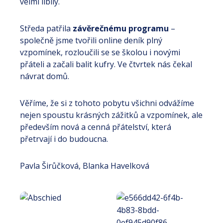
velmi líbily.
Středa patřila
závěrečnému programu
–
společně jsme tvořili online deník plný
vzpomínek, rozloučili se se školou i novými
přáteli a začali balit kufry. Ve čtvrtek nás čekal
návrat domů.
Věříme, že si z tohoto pobytu všichni odvážíme
nejen spoustu krásných zážitků a vzpomínek, ale
především nová a cenná přátelství, která
přetrvají i do budoucna.
Pavla Širůčková, Blanka Havelková