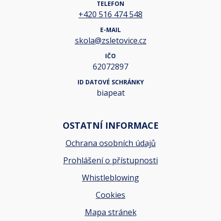
TELEFON
+420 516 474 548
E-MAIL
skola@zsletovice.cz
IČO
62072897
ID DATOVÉ SCHRÁNKY
biapeat
OSTATNÍ INFORMACE
Ochrana osobních údajů
Prohlášení o přístupnosti
Whistleblowing
Cookies
Mapa stránek