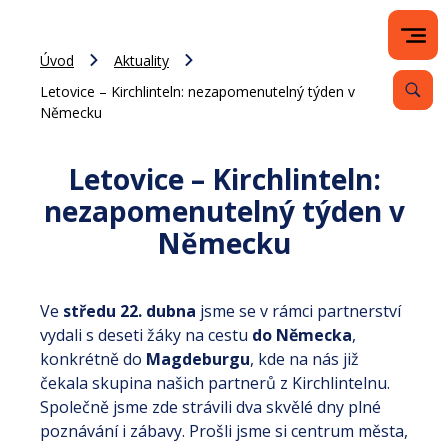
Úvod
Aktuality
Letovice – Kirchlinteln: nezapomenutelný týden v
Německu
Letovice – Kirchlinteln:
nezapomenutelný týden v
Německu
Ve
středu 22. dubna
jsme se v rámci partnerství
vydali s deseti žáky na cestu
do Německa
,
konkrétně do
Magdeburgu
, kde na nás již
čekala skupina našich partnerů z Kirchlintelnu.
Společně jsme zde strávili dva skvělé dny plné
poznávání i zábavy. Prošli jsme si centrum města,