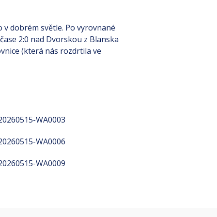
lo v dobrém světle. Po vyrovnané
ločase 2:0 nad Dvorskou z Blanska
vnice (která nás rozdrtila ve