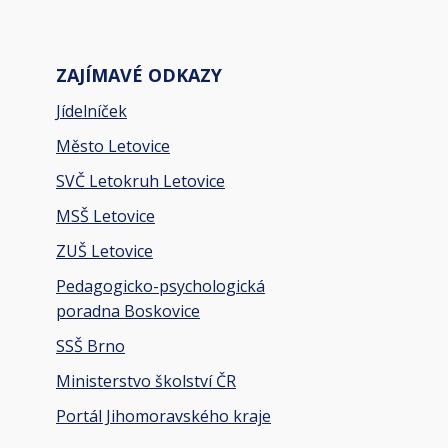
ZAJÍMAVÉ ODKAZY
Jídelníček
Město Letovice
SVČ Letokruh Letovice
MSŠ Letovice
ZUŠ Letovice
Pedagogicko-psychologická
poradna Boskovice
SSŠ Brno
Ministerstvo školství ČR
Portál Jihomoravského kraje