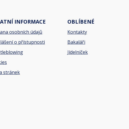
ATNÍ INFORMACE
OBLÍBENÉ
ana osobních údajů
Kontakty
lášení o přístupnosti
Bakaláři
tleblowing
Jídelníček
ies
 stránek