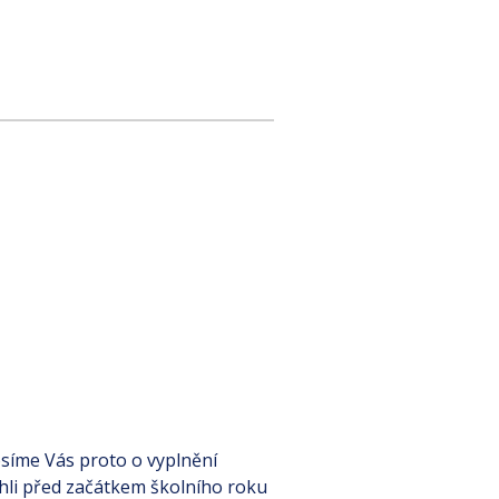
osíme Vás proto o vyplnění
hli před začátkem školního roku