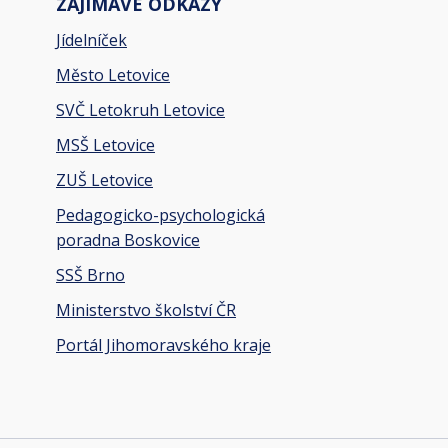
ZAJÍMAVÉ ODKAZY
Jídelníček
Město Letovice
SVČ Letokruh Letovice
MSŠ Letovice
ZUŠ Letovice
Pedagogicko-psychologická
poradna Boskovice
SSŠ Brno
Ministerstvo školství ČR
Portál Jihomoravského kraje