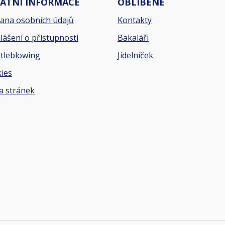
ATNÍ INFORMACE
OBLÍBENÉ
ana osobních údajů
Kontakty
lášení o přístupnosti
Bakaláři
tleblowing
Jídelníček
ies
 stránek