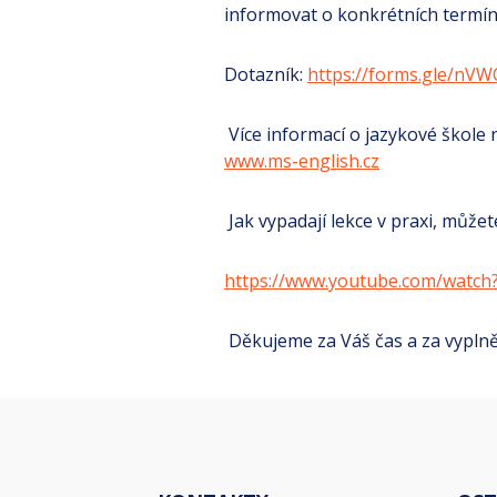
informovat o konkrétních termín
Dotazník:
https://forms.gle/n
Více informací o jazykové škole 
www.ms-english.cz
Jak vypadají lekce v praxi, můžete
https://www.youtube.com/watch
Děkujeme za Váš čas a za vyplně