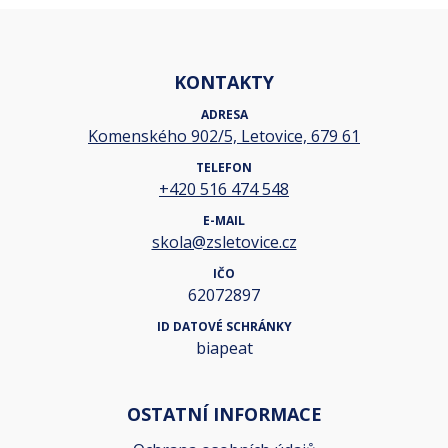
KONTAKTY
ADRESA
Komenského 902/5, Letovice, 679 61
TELEFON
+420 516 474 548
E-MAIL
skola@zsletovice.cz
IČO
62072897
ID DATOVÉ SCHRÁNKY
biapeat
OSTATNÍ INFORMACE