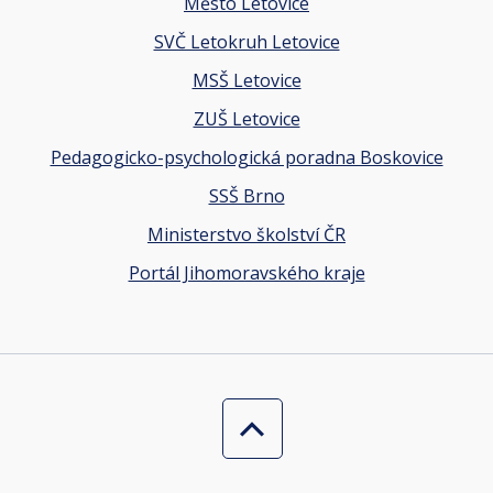
Město Letovice
SVČ Letokruh Letovice
MSŠ Letovice
ZUŠ Letovice
Pedagogicko-psychologická poradna Boskovice
SSŠ Brno
Ministerstvo školství ČR
Portál Jihomoravského kraje