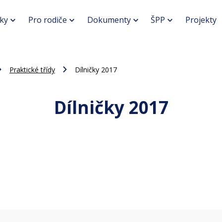
ky
Pro rodiče
Dokumenty
ŠPP
Projekty
Praktické třídy
Dílničky 2017
Dílničky 2017