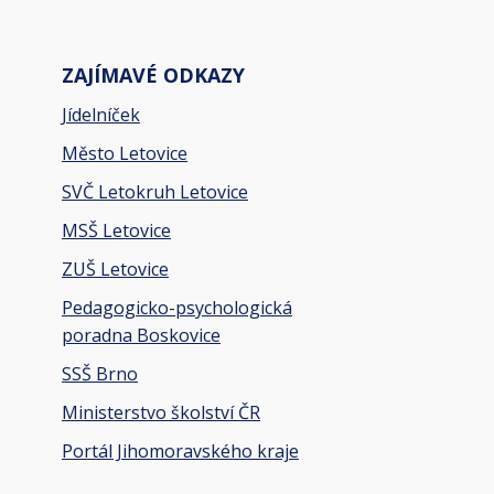
ZAJÍMAVÉ ODKAZY
Jídelníček
Město Letovice
SVČ Letokruh Letovice
MSŠ Letovice
ZUŠ Letovice
Pedagogicko-psychologická
poradna Boskovice
SSŠ Brno
Ministerstvo školství ČR
Portál Jihomoravského kraje