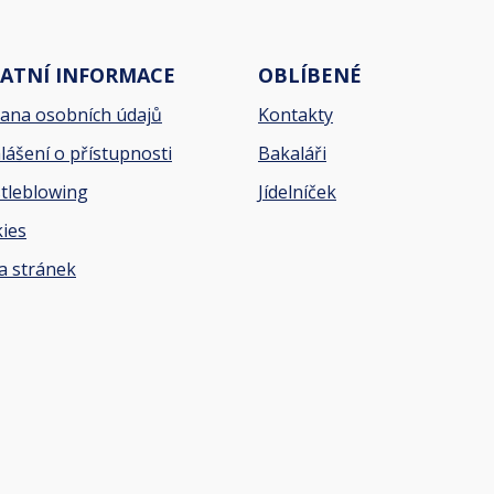
ATNÍ INFORMACE
OBLÍBENÉ
ana osobních údajů
Kontakty
lášení o přístupnosti
Bakaláři
tleblowing
Jídelníček
ies
 stránek