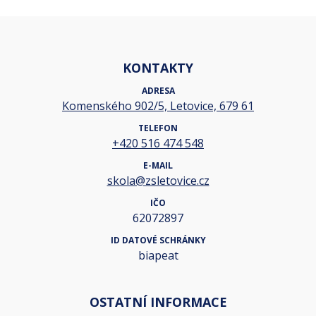
KONTAKTY
ADRESA
Komenského 902/5, Letovice, 679 61
TELEFON
+420 516 474 548
E-MAIL
skola@zsletovice.cz
IČO
62072897
ID DATOVÉ SCHRÁNKY
biapeat
OSTATNÍ INFORMACE