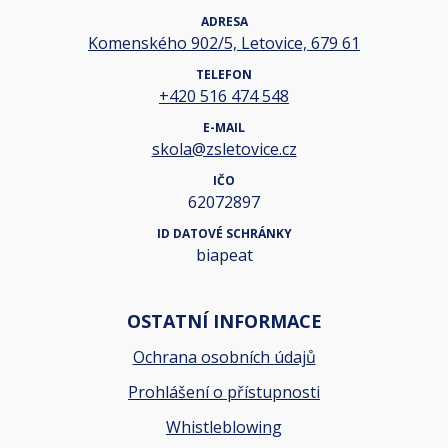
ADRESA
Komenského 902/5, Letovice, 679 61
TELEFON
+420 516 474 548
E-MAIL
skola@zsletovice.cz
IČO
62072897
ID DATOVÉ SCHRÁNKY
biapeat
OSTATNÍ INFORMACE
Ochrana osobních údajů
Prohlášení o přístupnosti
Whistleblowing