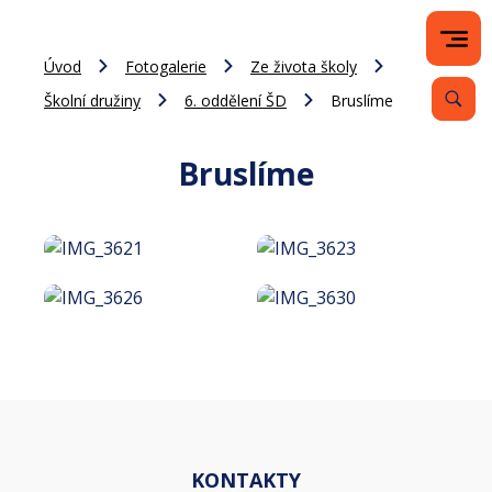
Úvod
Fotogalerie
Ze života školy
Školní družiny
6. oddělení ŠD
Bruslíme
Bruslíme
KONTAKTY