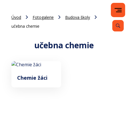
Úvod
Fotogalerie
Budova školy
učebna chemie
učebna chemie
Chemie žáci