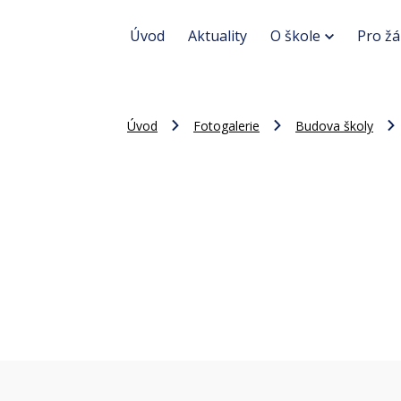
Úvod
Aktuality
O škole
Pro žá
Úvod
Fotogalerie
Budova školy