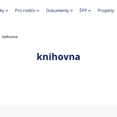
ky
Pro rodiče
Dokumenty
ŠPP
Projekty
knihovna
knihovna