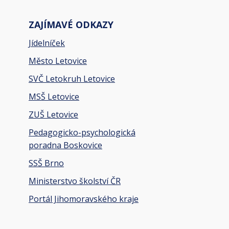
ZAJÍMAVÉ ODKAZY
Jídelníček
Město Letovice
SVČ Letokruh Letovice
MSŠ Letovice
ZUŠ Letovice
Pedagogicko-psychologická
poradna Boskovice
SSŠ Brno
Ministerstvo školství ČR
Portál Jihomoravského kraje