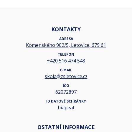
KONTAKTY
ADRESA
Komenského 902/5, Letovice, 679 61
TELEFON
+420 516 474 548
E-MAIL
skola@zsletovice.cz
IČO
62072897
ID DATOVÉ SCHRÁNKY
biapeat
OSTATNÍ INFORMACE