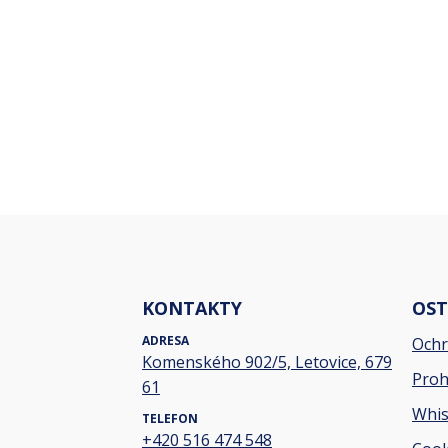
KONTAKTY
OST
ADRESA
Ochr
Komenského 902/5, Letovice, 679
Proh
61
Whis
TELEFON
+420 516 474 548