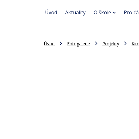
Úvod
Aktuality
O škole
Pro žá
Úvod
Fotogalerie
Projekty
Kirc