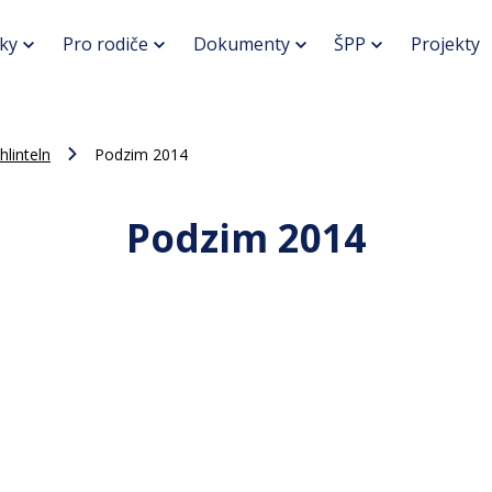
ky
Pro rodiče
Dokumenty
ŠPP
Projekty
hlinteln
Podzim 2014
Podzim 2014