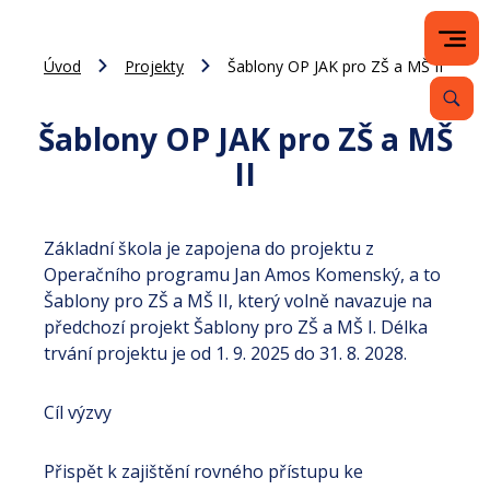
Úvod
Projekty
Šablony OP JAK pro ZŠ a MŠ II
Šablony OP JAK pro ZŠ a MŠ
II
Základní škola je zapojena do projektu z
Operačního programu Jan Amos Komenský, a to
Šablony pro ZŠ a MŠ II, který volně navazuje na
předchozí projekt Šablony pro ZŠ a MŠ I. Délka
trvání projektu je od 1. 9. 2025 do 31. 8. 2028.
Cíl výzvy
Přispět k zajištění rovného přístupu ke