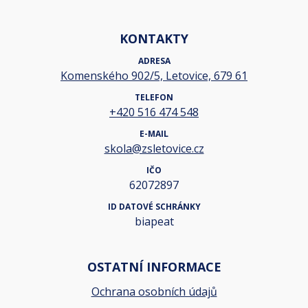
KONTAKTY
ADRESA
Komenského 902/5, Letovice, 679 61
TELEFON
+420 516 474 548
E-MAIL
skola@zsletovice.cz
IČO
62072897
ID DATOVÉ SCHRÁNKY
biapeat
OSTATNÍ INFORMACE
Ochrana osobních údajů