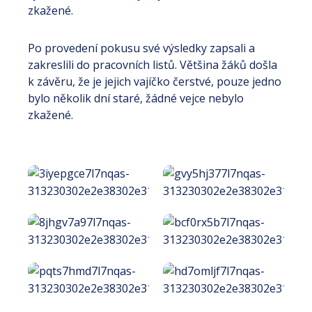
zkažené.
Po provedení pokusu své výsledky zapsali a
zakreslili do pracovních listů. Většina žáků došla
k závěru, že je jejich vajíčko čerstvé, pouze jedno
bylo několik dní staré, žádné vejce nebylo
zkažené.