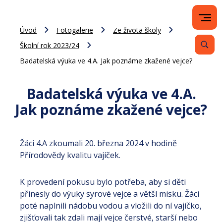
Úvod
Fotogalerie
Ze života školy
Školní rok 2023/24
Badatelská výuka ve 4.A. Jak poznáme zkažené vejce?
Badatelská výuka ve 4.A.
Jak poznáme zkažené vejce?
Žáci 4.A zkoumali 20. března 2024 v hodině
Přírodovědy kvalitu vajíček.
K provedení pokusu bylo potřeba, aby si děti
přinesly do výuky syrové vejce a větší misku. Žáci
poté naplnili nádobu vodou a vložili do ní vajíčko,
zjišťovali tak zdali mají vejce čerstvé, starší nebo