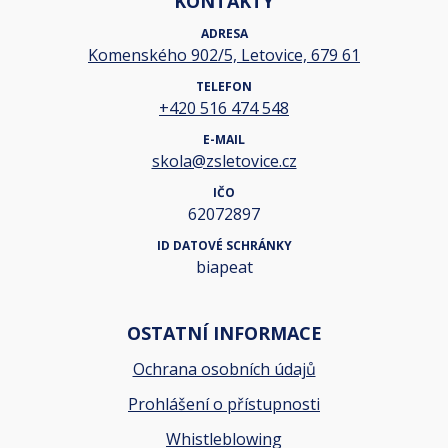
KONTAKTY
ADRESA
Komenského 902/5, Letovice, 679 61
TELEFON
+420 516 474 548
E-MAIL
skola@zsletovice.cz
IČO
62072897
ID DATOVÉ SCHRÁNKY
biapeat
OSTATNÍ INFORMACE
Ochrana osobních údajů
Prohlášení o přístupnosti
Whistleblowing