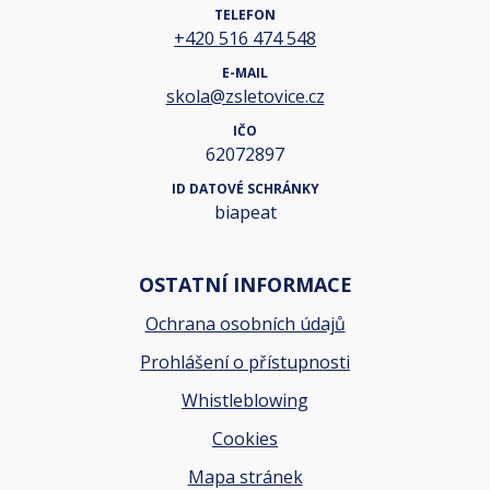
TELEFON
+420 516 474 548
E-MAIL
skola@zsletovice.cz
IČO
62072897
ID DATOVÉ SCHRÁNKY
biapeat
OSTATNÍ INFORMACE
Ochrana osobních údajů
Prohlášení o přístupnosti
Whistleblowing
Cookies
Mapa stránek