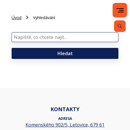
Úvod
Vyhledávání
Hledat
KONTAKTY
ADRESA
Komenského 902/5, Letovice, 679 61