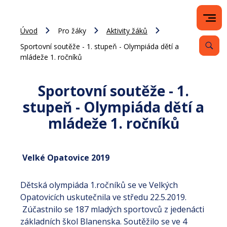
Úvod
Pro žáky
Aktivity žáků
Sportovní soutěže - 1. stupeň - Olympiáda dětí a
mládeže 1. ročníků
Sportovní soutěže - 1.
stupeň - Olympiáda dětí a
mládeže 1. ročníků
Velké Opatovice 2019
Dětská olympiáda 1.ročníků se ve Velkých
Opatovicích uskutečnila ve středu 22.5.2019.
Zúčastnilo se 187 mladých sportovců z jedenácti
základních škol Blanenska. Soutěžilo se ve 4