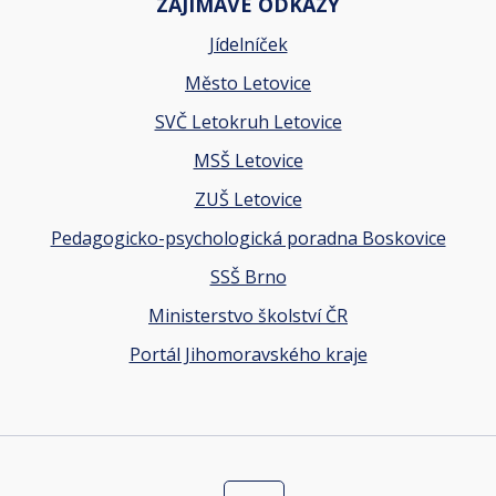
ZAJÍMAVÉ ODKAZY
Jídelníček
Město Letovice
SVČ Letokruh Letovice
MSŠ Letovice
ZUŠ Letovice
Pedagogicko-psychologická poradna Boskovice
SSŠ Brno
Ministerstvo školství ČR
Portál Jihomoravského kraje