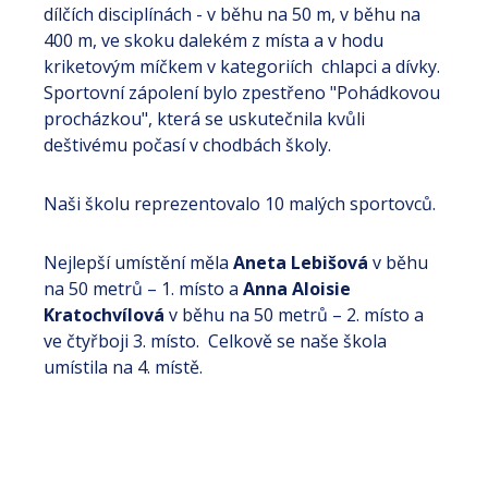
dílčích disciplínách - v běhu na 50 m, v běhu na
400 m, ve skoku dalekém z místa a v hodu
kriketovým míčkem v kategoriích chlapci a dívky.
Sportovní zápolení bylo zpestřeno "Pohádkovou
procházkou", která se uskutečnila kvůli
deštivému počasí v chodbách školy.
Naši školu reprezentovalo 10 malých sportovců.
Nejlepší umístění měla
Aneta Lebišová
v běhu
na 50 metrů – 1. místo a
Anna Aloisie
Kratochvílová
v běhu na 50 metrů – 2. místo a
ve čtyřboji 3. místo. Celkově se naše škola
umístila na 4. místě.