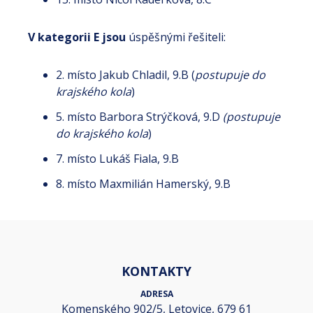
V kategorii E jsou
úspěšnými řešiteli:
2. místo Jakub Chladil, 9.B (
postupuje do
krajského kola
)
5. místo Barbora Strýčková, 9.D
(postupuje
do krajského kola
)
7. místo Lukáš Fiala, 9.B
8. místo Maxmilián Hamerský, 9.B
KONTAKTY
ADRESA
Komenského 902/5, Letovice, 679 61