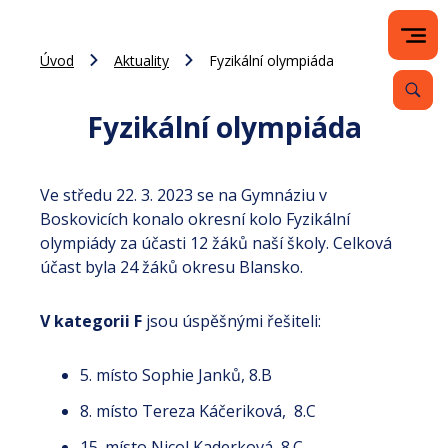
Úvod
Aktuality
Fyzikální olympiáda
Fyzikální olympiáda
Ve středu 22. 3. 2023 se na Gymnáziu v
Boskovicích konalo okresní kolo Fyzikální
olympiády za účasti 12 žáků naší školy. Celková
účast byla 24 žáků okresu Blansko.
V kategorii F
jsou úspěšnými řešiteli:
5. místo Sophie Janků, 8.B
8. místo Tereza Káčeriková, 8.C
15. místo Nicol Kaderková, 8.C