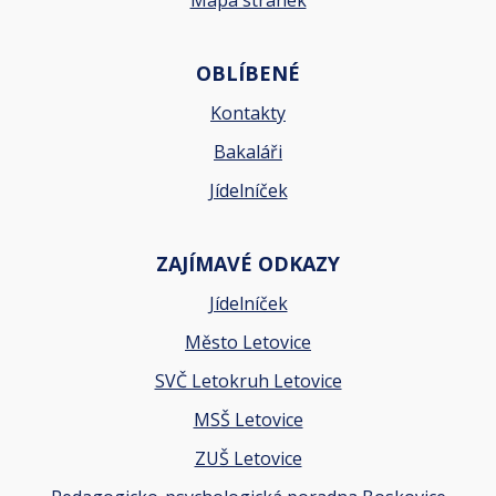
Mapa stránek
OBLÍBENÉ
Kontakty
Bakaláři
Jídelníček
ZAJÍMAVÉ ODKAZY
Jídelníček
Město Letovice
SVČ Letokruh Letovice
MSŠ Letovice
ZUŠ Letovice