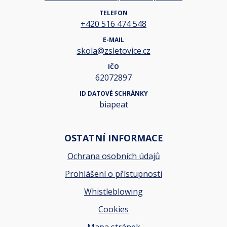
TELEFON
+420 516 474 548
E-MAIL
skola@zsletovice.cz
IČO
62072897
ID DATOVÉ SCHRÁNKY
biapeat
OSTATNÍ INFORMACE
Ochrana osobních údajů
Prohlášení o přístupnosti
Whistleblowing
Cookies