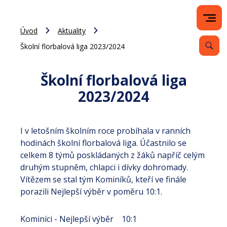
Úvod
Aktuality
Školní florbalová liga 2023/2024
Školní florbalová liga
2023/2024
I v letošním školním roce probíhala v ranních
hodinách školní florbalová liga. Účastnilo se
celkem 8 týmů poskládaných z žáků napříč celým
druhým stupněm, chlapci i dívky dohromady.
Vítězem se stal tým Kominíků, kteří ve finále
porazili Nejlepší výběr v poměru 10:1.
Kominíci - Nejlepší výběr 10:1