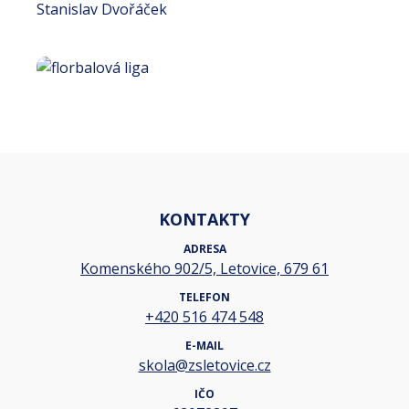
Stanislav Dvořáček
KONTAKTY
ADRESA
Komenského 902/5, Letovice, 679 61
TELEFON
+420 516 474 548
E-MAIL
skola@zsletovice.cz
IČO