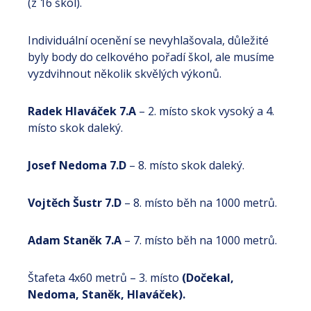
(z 16 škol).
Individuální ocenění se nevyhlašovala, důležité
byly body do celkového pořadí škol, ale musíme
vyzdvihnout několik skvělých výkonů.
Radek Hlaváček 7.A
– 2. místo skok vysoký a 4.
místo skok daleký.
Josef Nedoma 7.D
– 8. místo skok daleký.
Vojtěch Šustr 7.D
– 8. místo běh na 1000 metrů.
Adam Staněk 7.A
– 7. místo běh na 1000 metrů.
Štafeta 4x60 metrů – 3. místo
(Dočekal,
Nedoma, Staněk, Hlaváček).