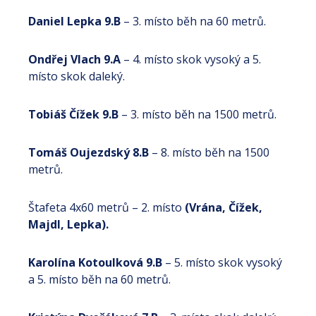
Daniel Lepka 9.B
– 3. místo běh na 60 metrů.
Ondřej Vlach 9.A
– 4. místo skok vysoký a 5.
místo skok daleký.
Tobiáš Čížek 9.B
– 3. místo běh na 1500 metrů.
Tomáš Oujezdský 8.B
– 8. místo běh na 1500
metrů.
Štafeta 4x60 metrů – 2. místo
(Vrána, Čížek,
Majdl, Lepka).
Karolína Kotoulková 9.B
– 5. místo skok vysoký
a 5. místo běh na 60 metrů.