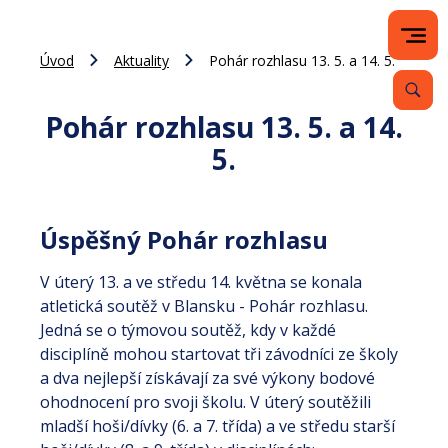
Úvod
Aktuality
Pohár rozhlasu 13. 5. a 14. 5.
Pohár rozhlasu 13. 5. a 14.
5.
Úspěšný Pohár rozhlasu
V úterý 13. a ve středu 14. května se konala
atletická soutěž v Blansku - Pohár rozhlasu.
Jedná se o týmovou soutěž, kdy v každé
disciplíně mohou startovat tři závodníci ze školy
a dva nejlepší získávají za své výkony bodové
ohodnocení pro svoji školu. V úterý soutěžili
mladší hoši/dívky (6. a 7. třída) a ve středu starší