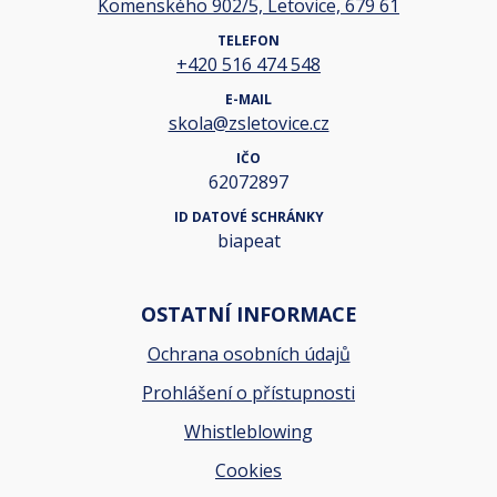
Komenského 902/5, Letovice, 679 61
TELEFON
+420 516 474 548
E-MAIL
skola@zsletovice.cz
IČO
62072897
ID DATOVÉ SCHRÁNKY
biapeat
OSTATNÍ INFORMACE
Ochrana osobních údajů
Prohlášení o přístupnosti
Whistleblowing
Cookies