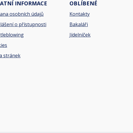
ATNÍ INFORMACE
OBLÍBENÉ
ana osobních údajů
Kontakty
lášení o přístupnosti
Bakaláři
tleblowing
Jídelníček
ies
 stránek