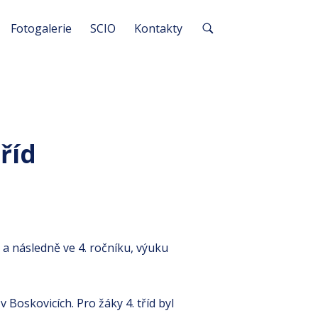
Fotogalerie
SCIO
Kontakty
tříd
. a následně ve 4. ročníku, výuku
 Boskovicích. Pro žáky 4. tříd byl