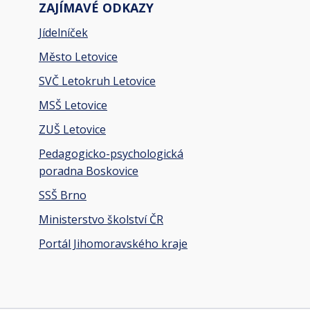
ZAJÍMAVÉ ODKAZY
Jídelníček
Město Letovice
SVČ Letokruh Letovice
MSŠ Letovice
ZUŠ Letovice
Pedagogicko-psychologická
poradna Boskovice
SSŠ Brno
Ministerstvo školství ČR
Portál Jihomoravského kraje