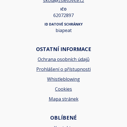
skola@zsletovice.cz
IČO
62072897
ID DATOVÉ SCHRÁNKY
biapeat
OSTATNÍ INFORMACE
Ochrana osobních údajů
Prohlášení o přístupnosti
Whistleblowing
Cookies
Mapa stránek
OBLÍBENÉ