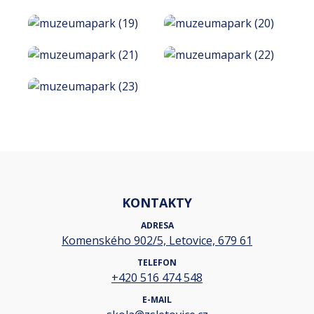
KONTAKTY
ADRESA
Komenského 902/5, Letovice, 679 61
TELEFON
+420 516 474 548
E-MAIL