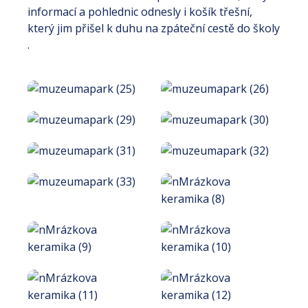
informací a pohlednic odnesly i košík třešní,
který jim přišel k duhu na zpáteční cestě do školy
.