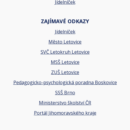
Jídelníček
ZAJÍMAVÉ ODKAZY
Jídelníček
Město Letovice
SVČ Letokruh Letovice
MSŠ Letovice
ZUŠ Letovice
Pedagogicko-psychologická poradna Boskovice
SSŠ Brno
Ministerstvo školství ČR
Portál Jihomoravského kraje