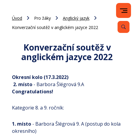
Úvod
Pro žáky
Anglický jazyk
Konverzační soutěž v anglickém jazyce 2022
Konverzační soutěž v
anglickém jazyce 2022
Okresní kolo (17.3.2022)
2. místo
- Barbora Šlégrová 9.A
Congratulations!
Kategorie 8. a 9. ročník:
1. místo
- Barbora Šlégrová 9. A (postup do kola
okresního)