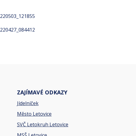
ZAJÍMAVÉ ODKAZY
Jídelníček
Město Letovice
SVČ Letokruh Letovice
MSŠ Letovice