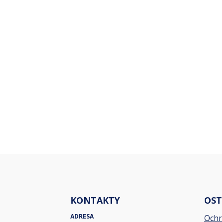
KONTAKTY
OST
ADRESA
Ochr