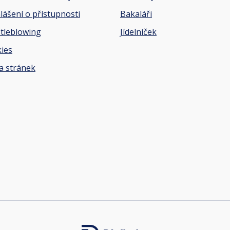
lášení o přístupnosti
Bakaláři
tleblowing
Jídelníček
ies
 stránek