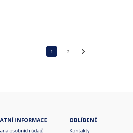
1
2
ATNÍ INFORMACE
OBLÍBENÉ
ana osobních údajů
Kontakty