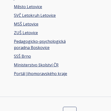
Město Letovice
SVČ Letokruh Letovice
MSŠ Letovice
ZUŠ Letovice
Pedagogicko-psychologická
poradna Boskovice
SSŠ Brno
Ministerstvo školství ČR
Portál Jihomoravského kraje