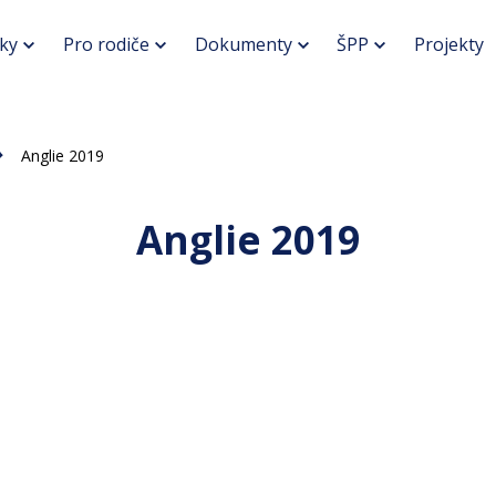
ky
Pro rodiče
Dokumenty
ŠPP
Projekty
Anglie 2019
Anglie 2019