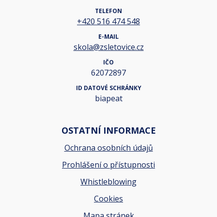
TELEFON
+420 516 474 548
E-MAIL
skola@zsletovice.cz
IČO
62072897
ID DATOVÉ SCHRÁNKY
biapeat
OSTATNÍ INFORMACE
Ochrana osobních údajů
Prohlášení o přístupnosti
Whistleblowing
Cookies
Mapa stránek