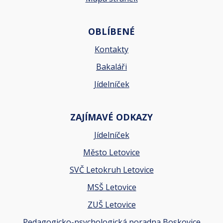
OBLÍBENÉ
Kontakty
Bakaláři
Jídelníček
ZAJÍMAVÉ ODKAZY
Jídelníček
Město Letovice
SVČ Letokruh Letovice
MSŠ Letovice
ZUŠ Letovice
Pedagogicko-psychologická poradna Boskovice