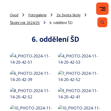
Úvod
Fotogalerie
Ze života školy
Školní rok 2024/25
6. oddělení ŠD
6. oddělení ŠD