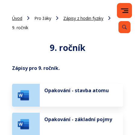
Úvod
Pro žáky
Zápisy z hodin fyziky
9. ročník
9. ročník
Zápisy pro 9. ročník.
Opakování - stavba atomu
Opakování - základní pojmy