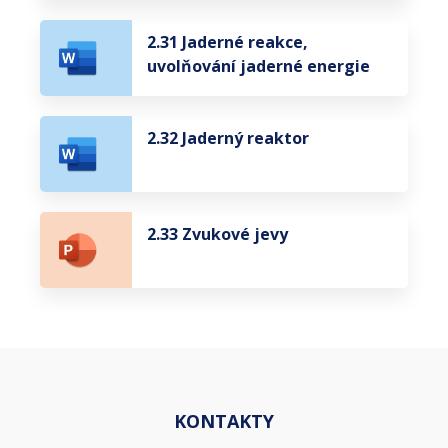
2.31 Jaderné reakce,
uvolňování jaderné energie
2.32 Jaderný reaktor
2.33 Zvukové jevy
KONTAKTY