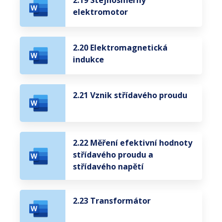
2.19 Stejnosměrný
elektromotor
2.20 Elektromagnetická
indukce
2.21 Vznik střídavého proudu
2.22 Měření efektivní hodnoty
střídavého proudu a
střídavého napětí
2.23 Transformátor