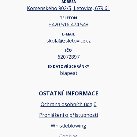
ADRESA
Komenského 902/5, Letovice, 679 61
TELEFON
+420 516 474 548
E-MAIL
skola@zsletovice.cz
IČO
62072897
ID DATOVÉ SCHRÁNKY
biapeat
OSTATNÍ INFORMACE
Ochrana osobních údajů
Prohlášení o přístupnosti
Whistleblowing
Cookies