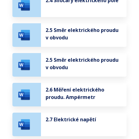
2.4 Siločáry elektrického pole
2.5 Směr elektrického proudu
v obvodu
2.5 Směr elektrického proudu
v obvodu
2.6 Měření elektrického
proudu. Ampérmetr
2.7 Elektrické napětí