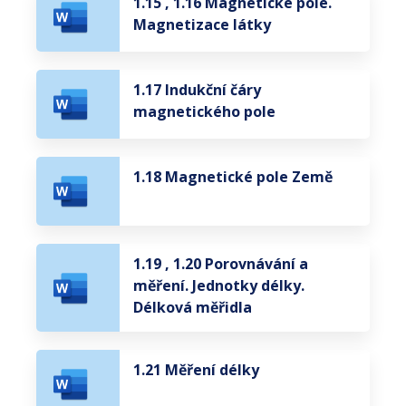
1.15 , 1.16 Magnetické pole.
Magnetizace látky
1.17 Indukční čáry
magnetického pole
1.18 Magnetické pole Země
1.19 , 1.20 Porovnávání a
měření. Jednotky délky.
Délková měřidla
1.21 Měření délky