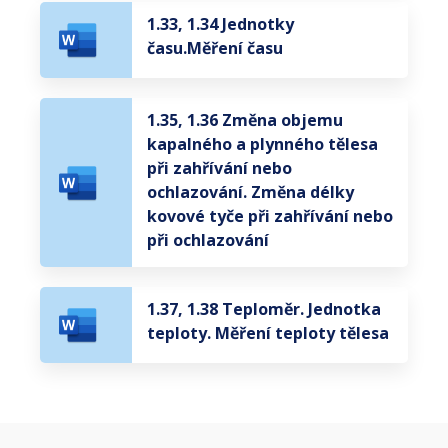
1.33, 1.34 Jednotky
času.Měření času
1.35, 1.36 Změna objemu
kapalného a plynného tělesa
při zahřívání nebo
ochlazování. Změna délky
kovové tyče při zahřívání nebo
při ochlazování
1.37, 1.38 Teploměr. Jednotka
teploty. Měření teploty tělesa