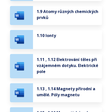
1.9 Atomy různých chemických
prvků
1.10 Ionty
1.11 , 1.12 Elektrování těles při
vzájemném dotyku. Elektrické
pole
1.13 , 1.14 Magnety přírodní a
umělé. Póly magnetu