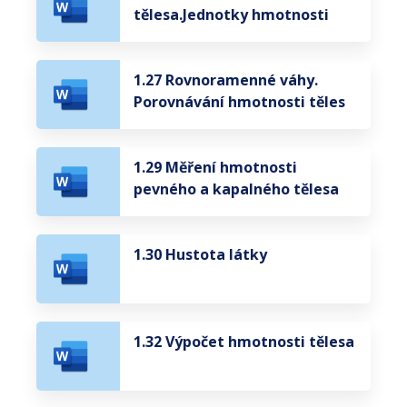
tělesa.Jednotky hmotnosti
1.27 Rovnoramenné váhy.
Porovnávání hmotnosti těles
1.29 Měření hmotnosti
pevného a kapalného tělesa
1.30 Hustota látky
1.32 Výpočet hmotnosti tělesa