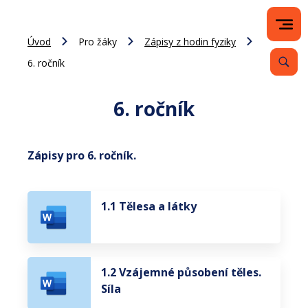
Úvod
Pro žáky
Zápisy z hodin fyziky
6. ročník
6. ročník
Zápisy pro 6. ročník.
1.1 Tělesa a látky
1.2 Vzájemné působení těles.
Síla