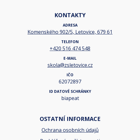
KONTAKTY
ADRESA
Komenského 902/5, Letovice, 679 61
TELEFON
+420 516 474 548
E-MAIL
skola@zsletovice.cz
IČO
62072897
ID DATOVÉ SCHRÁNKY
biapeat
OSTATNÍ INFORMACE
Ochrana osobních údajů