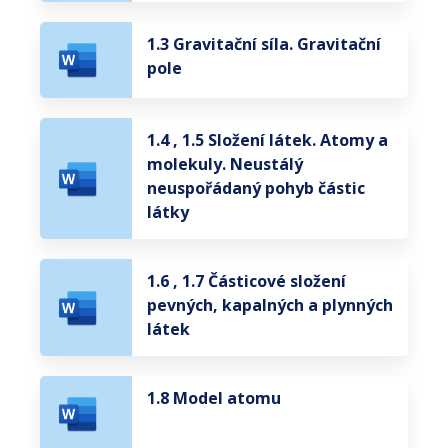
1.3 Gravitační síla. Gravitační
pole
1.4 , 1.5 Složení látek. Atomy a
molekuly. Neustálý
neuspořádaný pohyb částic
látky
1.6 , 1.7 Částicové složení
pevných, kapalných a plynných
látek
1.8 Model atomu