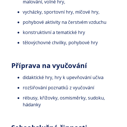
malování, volné hry,
vycházky, sportovní hry, míčové hry,
pohybové aktivity na čerstvém vzduchu
konstruktivní a tematické hry
tělovýchovné chvilky, pohybové hry
Příprava na vyučování
didaktické hry, hry k upevňování učiva
rozšiřování poznatků z vyučování
rébusy, křížovky, osmisměrky, sudoku,
hádanky