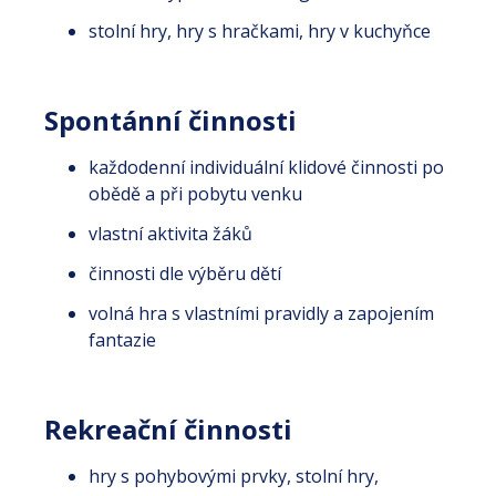
stolní hry, hry s hračkami, hry v kuchyňce
Spontánní činnosti
každodenní individuální klidové činnosti po
obědě a při pobytu venku
vlastní aktivita žáků
činnosti dle výběru dětí
volná hra s vlastními pravidly a zapojením
fantazie
Rekreační činnosti
hry s pohybovými prvky, stolní hry,