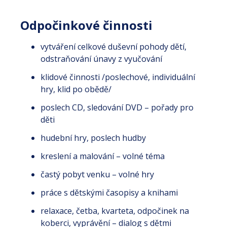
Odpočinkové činnosti
vytváření celkové duševní pohody dětí,
odstraňování únavy z vyučování
klidové činnosti /poslechové, individuální
hry, klid po obědě/
poslech CD, sledování DVD – pořady pro
děti
hudební hry, poslech hudby
kreslení a malování – volné téma
častý pobyt venku – volné hry
práce s dětskými časopisy a knihami
relaxace, četba, kvarteta, odpočinek na
koberci, vyprávění – dialog s dětmi