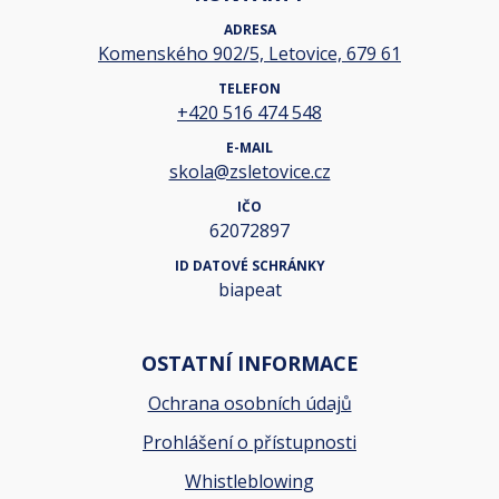
ADRESA
Komenského 902/5, Letovice, 679 61
TELEFON
+420 516 474 548
E-MAIL
skola@zsletovice.cz
IČO
62072897
ID DATOVÉ SCHRÁNKY
biapeat
OSTATNÍ INFORMACE
Ochrana osobních údajů
Prohlášení o přístupnosti
Whistleblowing