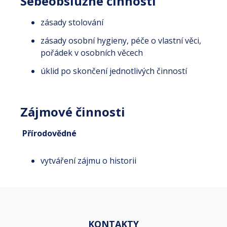
Sebeobslužné činnosti
zásady stolování
zásady osobní hygieny, péče o vlastní věci,
pořádek v osobních věcech
úklid po skončení jednotlivých činností
Zájmové činnosti
Přírodovědné
vytváření zájmu o historii
KONTAKTY