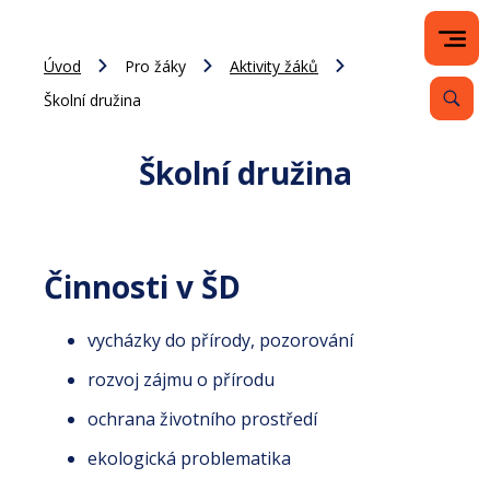
Úvod
Pro žáky
Aktivity žáků
Školní družina
Školní družina
Činnosti v ŠD
vycházky do přírody, pozorování
rozvoj zájmu o přírodu
ochrana životního prostředí
ekologická problematika