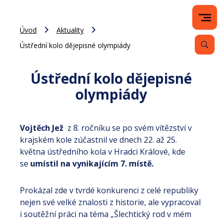
Úvod
Aktuality
Ústřední kolo dějepisné olympiády
Ústřední kolo dějepisné
olympiády
Vojtěch Jež
z 8. ročníku se po svém vítězství v
krajském kole zúčastnil ve dnech 22. až 25.
května ústředního kola v Hradci Králové, kde
se
umístil na vynikajícím 7. místě.
Prokázal zde v tvrdé konkurenci z celé republiky
nejen své velké znalosti z historie, ale vypracoval
i soutěžní práci na téma „Šlechtický rod v mém