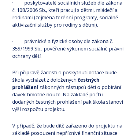
· poskytovatelé sociálních služeb dle zákona
č. 108/2006 Sb., kteří pracují s dětmi, mládeží a
rodinami (zejména terénní programy, sociálně
aktivizační služby pro rodiny s dětmi),
· právnické a fyzické osoby dle zákona č.
359/1999 Sb., pověřené výkonem sociálně právní
ochrany dětí.
Při přípravě žádosti o poskytnutí dotace bude
škola vycházet z doložených
čestných
prohlášení
zákonných zástupců dětí o pobírání
dávek hmotné nouze. Na základě počtu
dodaných čestných prohlášení pak škola stanoví
výši rozpočtu projektu.
V případě, že bude dítě zařazeno do projektu na
základě posouzení nepříznivé finanční situace