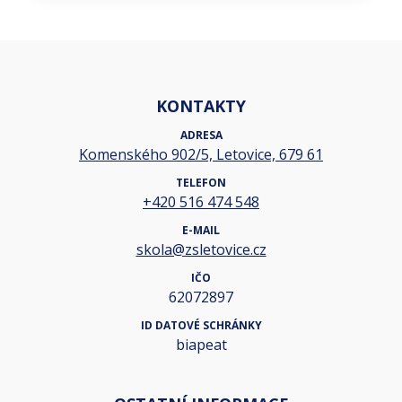
KONTAKTY
ADRESA
Komenského 902/5, Letovice, 679 61
TELEFON
+420 516 474 548
E-MAIL
skola@zsletovice.cz
IČO
62072897
ID DATOVÉ SCHRÁNKY
biapeat