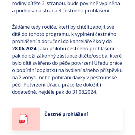
rodiny dítěte 3. stranou, bude povinně vyplněna
a podepsána strana 3 čestného prohlášení.
Žádáme tedy rodiče, kteří by chtěli zapojit své
dítě do tohoto programu, k vyplnění čestného
prohlášení a doručení do kanceláře školy do
28.06.2024
. Jako přílohu čestného prohlášení
pak doloží zákonný zástupce dítěte/osoba, které
bylo dítě svěřeno do péče potvrzení Úřadu práce
o pobírání doplatku na bydlení a/nebo příspěvku
na živobytí, nebo pobírání dávky v pěstounské
péči. Potvrzení Úřadu práce lze doložit i
dodatečně, nejdéle pak do 31.08.2024.
Čestné prohlášení