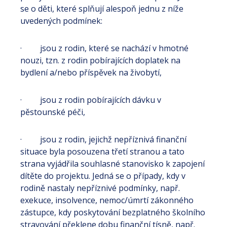
se o děti, které splňují alespoň jednu z níže
uvedených podmínek:
· jsou z rodin, které se nachází v hmotné
nouzi, tzn. z rodin pobírajících doplatek na
bydlení a/nebo příspěvek na živobytí,
· jsou z rodin pobírajících dávku v
pěstounské péči,
· jsou z rodin, jejichž nepříznivá finanční
situace byla posouzena třetí stranou a tato
strana vyjádřila souhlasné stanovisko k zapojení
dítěte do projektu. Jedná se o případy, kdy v
rodině nastaly nepříznivé podmínky, např.
exekuce, insolvence, nemoc/úmrtí zákonného
zástupce, kdy poskytování bezplatného školního
stravování překlene dobu finanční tísně, např.