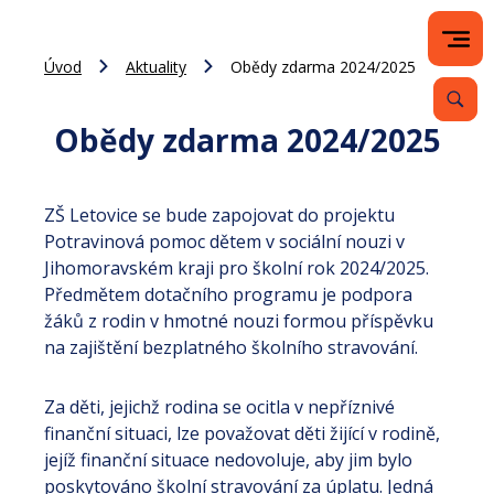
Úvod
Aktuality
Obědy zdarma 2024/2025
Obědy zdarma 2024/2025
ZŠ Letovice se bude zapojovat do projektu
Potravinová pomoc dětem v sociální nouzi v
Jihomoravském kraji pro školní rok 2024/2025.
Předmětem dotačního programu je podpora
žáků z rodin v hmotné nouzi formou příspěvku
na zajištění bezplatného školního stravování.
Za děti, jejichž rodina se ocitla v nepříznivé
finanční situaci, lze považovat děti žijící v rodině,
jejíž finanční situace nedovoluje, aby jim bylo
poskytováno školní stravování za úplatu. Jedná