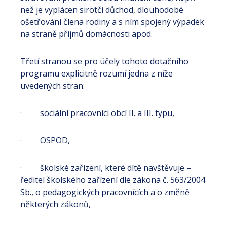
než je vyplácen sirotčí důchod, dlouhodobé
ošetřování člena rodiny a s ním spojený výpadek
na straně příjmů domácnosti apod.
Třetí stranou se pro účely tohoto dotačního
programu explicitně rozumí jedna z níže
uvedených stran:
· sociální pracovníci obcí II. a III. typu,
· OSPOD,
· školské zařízení, které dítě navštěvuje –
ředitel školského zařízení dle zákona č. 563/2004
Sb., o pedagogických pracovnících a o změně
některých zákonů,