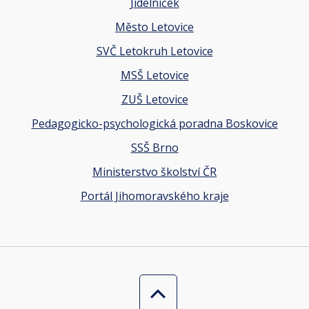
Jídelníček
Město Letovice
SVČ Letokruh Letovice
MSŠ Letovice
ZUŠ Letovice
Pedagogicko-psychologická poradna Boskovice
SSŠ Brno
Ministerstvo školství ČR
Portál Jihomoravského kraje