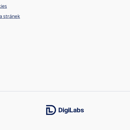
ies
 stránek