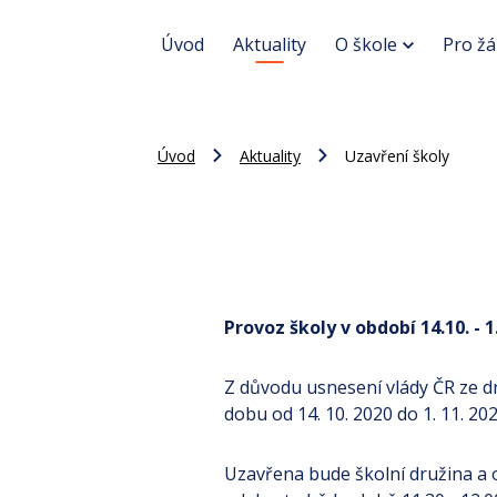
Úvod
Aktuality
O škole
Pro žá
Úvod
Aktuality
Uzavření školy
Provoz školy v období 14.10. - 1
Z důvodu usnesení vlády ČR ze d
dobu od 14. 10. 2020 do 1. 11. 202
Uzavřena bude školní družina a o