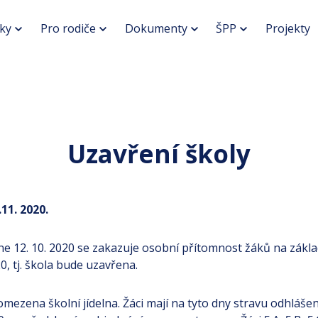
ky
Pro rodiče
Dokumenty
ŠPP
Projekty
Uzavření školy
.11. 2020.
ne 12. 10. 2020 se zakazuje osobní přítomnost žáků na zákla
0, tj. škola bude uzavřena.
mezena školní jídelna. Žáci mají na tyto dny stravu odhláš