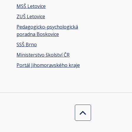
MSŠ Letovice
ZUŠ Letovice
Pedagogicko-psychologická
poradna Boskovice
SSŠ Brno
Ministerstvo školství ČR
Portál Jihomoravského kraje