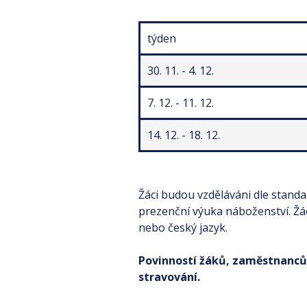
týden
30. 11. - 4. 12.
7. 12. - 11. 12.
14. 12. - 18. 12.
Žáci budou vzděláváni dle standa
prezenční výuka náboženství. Žá
nebo český jazyk.
Povinností žáků, zaměstnanců 
stravování.