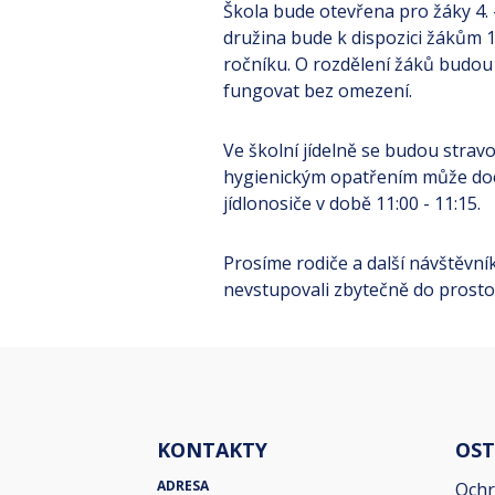
Škola bude otevřena pro žáky 4. -
družina bude k dispozici žákům 1
ročníku. O rozdělení žáků budou
fungovat bez omezení.
Ve školní jídelně se budou stravo
hygienickým opatřením může doch
jídlonosiče v době 11:00 - 11:15.
Prosíme rodiče a další návštěvní
nevstupovali zbytečně do prostor
KONTAKTY
OST
ADRESA
Ochr