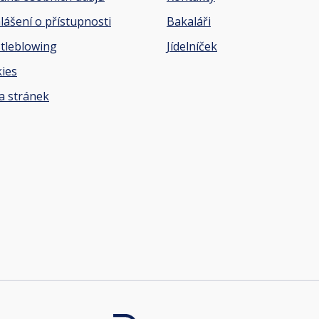
lášení o přístupnosti
Bakaláři
tleblowing
Jídelníček
ies
 stránek