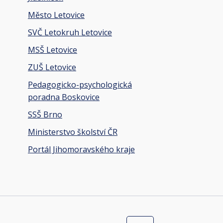
Město Letovice
SVČ Letokruh Letovice
MSŠ Letovice
ZUŠ Letovice
Pedagogicko-psychologická
poradna Boskovice
SSŠ Brno
Ministerstvo školství ČR
Portál Jihomoravského kraje