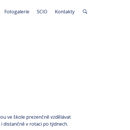
Fotogalerie
SCIO
Kontakty
udou ve škole prezenčně vzdělávat
ě i distančně v rotaci po týdnech.